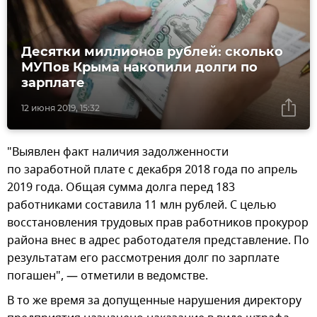
Десятки миллионов рублей: сколько
МУПов Крыма накопили долги по
зарплате
12 июня 2019, 15:32
"Выявлен факт наличия задолженности
по заработной плате с декабря 2018 года по апрель
2019 года. Общая сумма долга перед 183
работниками составила 11 млн рублей. С целью
восстановления трудовых прав работников прокурор
района внес в адрес работодателя представление. По
результатам его рассмотрения долг по зарплате
погашен", — отметили в ведомстве.
В то же время за допущенные нарушения директору