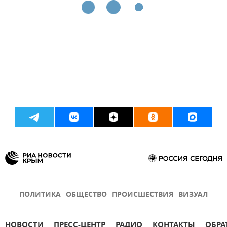
ПОЛИТИКА
ОБЩЕСТВО
ПРОИСШЕСТВИЯ
ВИЗУАЛ
НОВОСТИ
ПРЕСС-ЦЕНТР
РАДИО
КОНТАКТЫ
ОБРА