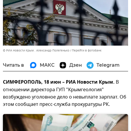
© РИА Новости Крым . Александр Полегенько
Перейти в фотобанк
Читать в
МАКС
Дзен
Telegram
СИМФЕРОПОЛЬ, 18 июн – РИА Новости Крым.
В
отношении директора ГУП "Крымгеология"
возбуждено уголовное дело о невыплате зарплат. Об
этом сообщает пресс-служба прокуратуры РК.