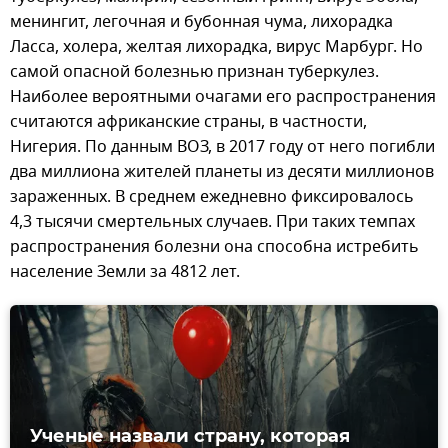
менингит, легочная и бубонная чума, лихорадка
Ласса, холера, желтая лихорадка, вирус Марбург. Но
самой опасной болезнью признан туберкулез.
Наиболее вероятными очагами его распространения
считаются африканские страны, в частности,
Нигерия. По данным ВОЗ, в 2017 году от него погибли
два миллиона жителей планеты из десяти миллионов
зараженных. В среднем ежедневно фиксировалось
4,3 тысячи смертельных случаев. При таких темпах
распространения болезни она способна истребить
население Земли за 4812 лет.
Ученые назвали страну, которая