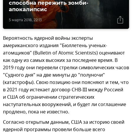
способна пережить зомби-
апокалипсис
5 марта 2018, 22:13
Вероятность ядерной войны эксперты
американского издания "Бюллетень ученых-
атомщиков" (Bulletin of Atomic Scientists) оценивают
как одну из самых высоких за последнее время. В
2019 году они перевели стрелки символических часов
"Судного дня" на две минуты до "полуночи"
(катастрофы). Свою позицию они поясняют и тем, что
в 2021 году истекает договор СНВ-III между Россией
и США об ограничении стратегических
наступательных вооружений, и будет ли соглашение
продлено, пока не известно.
Согласно открытым данным, США за историю своей
ядерной программы провели больше всего