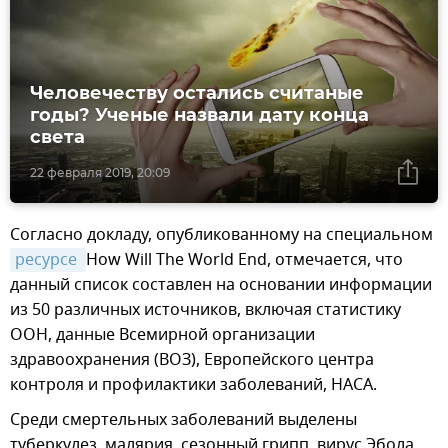
Человечеству остались считаные
годы? Ученые назвали дату конца
света
22 февраля 2019, 20:09
Согласно докладу, опубликованному на специальном
ресурсе 
How Will The World End, отмечается, что
данный список составлен на основании информации
из 50 различных источников, включая статистику
ООН, данные Всемирной организации
здравоохранения (ВОЗ), Европейского центра
контроля и профилактики заболеваний, НАСА.
Среди смертельных заболеваний выделены
туберкулез, малярия, сезонный грипп, вирус Эбола,