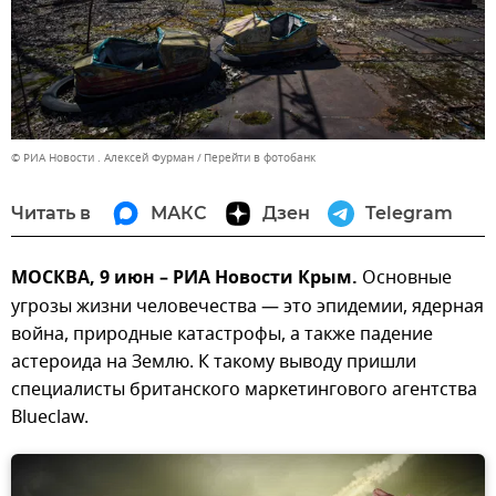
© РИА Новости . Алексей Фурман
Перейти в фотобанк
Читать в
МАКС
Дзен
Telegram
МОСКВА, 9 июн – РИА Новости Крым.
Основные
угрозы жизни человечества — это эпидемии, ядерная
война, природные катастрофы, а также падение
астероида на Землю. К такому выводу пришли
специалисты британского маркетингового агентства
Blueclaw.