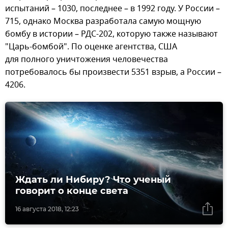
испытаний – 1030, последнее – в 1992 году. У России –
715, однако Москва разработала самую мощную
бомбу в истории – РДС-202, которую также называют
"Царь-бомбой". По оценке агентства, США
для полного уничтожения человечества
потребовалось бы произвести 5351 взрыв, а России –
4206.
Ждать ли Нибиру? Что ученый
говорит о конце света
16 августа 2018, 12:23