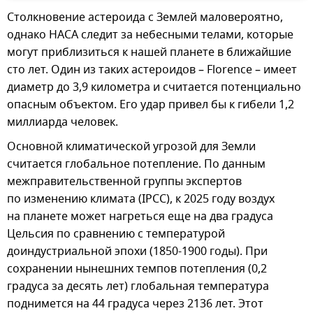
Столкновение астероида с Землей маловероятно,
однако НАСА следит за небесными телами, которые
могут приблизиться к нашей планете в ближайшие
сто лет. Один из таких астероидов – Florence – имеет
диаметр до 3,9 километра и считается потенциально
опасным объектом. Его удар привел бы к гибели 1,2
миллиарда человек.
Основной климатической угрозой для Земли
считается глобальное потепление. По данным
межправительственной группы экспертов
по изменению климата (IPCC), к 2025 году воздух
на планете может нагреться еще на два градуса
Цельсия по сравнению с температурой
доиндустриальной эпохи (1850-1900 годы). При
сохранении нынешних темпов потепления (0,2
градуса за десять лет) глобальная температура
поднимется на 44 градуса через 2136 лет. Этот