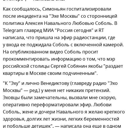
Как сообщалось, Симоньян госпитализировали
после инцидента на "Эхе Москвы" со сторонницей
политика Алексея Навального Любовью Соболь. В
Telegram главред МИА "Россия сегодня" и RT
написала, что пришла на эфир радиостанции, где
у входа ее поджидала Соболь с включенной камерой.
На опубликованном видео Соболь просит
прокомментировать информацию о том, что мэр
российской столицы Сергей Собянин якобы "раздает
квартиры в Москве своим подчиненным".
"К "Эху" и лично Венедиктову (главреду радио "Эхо
Москвы" — ред.) у меня нет никаких претензий.
Эховцы были замечательны, вызвали мне скорую,
оперативно переформатировали эфир. Любови
Соболь, жене и дочери Навального я желаю крепкого
здоровья, долгих лет жизни, легких беременностей
и побольше детишек", — написала она еще в одном