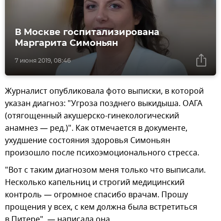
В Москве госпитализирована
Маргарита Симоньян
7 июня 2019, 08:46
Журналист опубликовала фото выписки, в которой
указан диагноз: "Угроза позднего выкидыша. ОАГА
(отягощенный акушерско-гинекологический
анамнез — ред.)". Как отмечается в документе,
ухудшение состояния здоровья Симоньян
произошло после психоэмоционального стресса.
"Вот с таким диагнозом меня только что выписали.
Несколько капельниц и строгий медицинский
контроль — огромное спасибо врачам. Прошу
прощения у всех, с кем должна была встретиться
в Питере", — написала она.