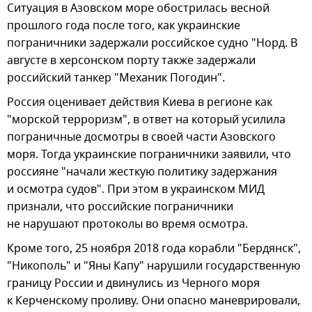
Ситуация в Азовском море обострилась весной
прошлого года после того, как украинские
пограничники задержали российское судно "Норд. В
августе в херсонском порту также задержали
российский танкер "Механик Погодин".
Россия оценивает действия Киева в регионе как
"морской терроризм", в ответ на который усилила
пограничные досмотры в своей части Азовского
моря. Тогда украинские пограничники заявили, что
россияне "начали жесткую политику задержания
и осмотра судов". При этом в украинском МИД
признали, что российские пограничники
не нарушают протоколы во время осмотра.
Кроме того, 25 ноября 2018 года корабли "Бердянск",
"Никополь" и "Яны Капу" нарушили государственную
границу России и двинулись из Черного моря
к Керченскому проливу. Они опасно маневрировали,