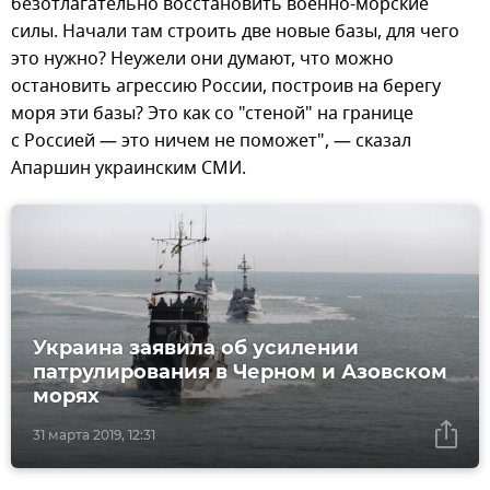
безотлагательно восстановить военно-морские
силы. Начали там строить две новые базы, для чего
это нужно? Неужели они думают, что можно
остановить агрессию России, построив на берегу
моря эти базы? Это как со "стеной" на границе
с Россией — это ничем не поможет", — сказал
Апаршин украинским СМИ.
Украина заявила об усилении
патрулирования в Черном и Азовском
морях
31 марта 2019, 12:31