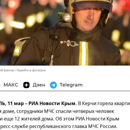
ий Биятов
Перейти в фотобанк
МАКС
Дзен
Telegram
, 11 мар – РИА Новости Крым.
В Керчи горела кварт
 доме, сотрудники МЧС спасли четверых человек
и еще 12 жителей дома. Об этом РИА Новости Крым
пресс-службе республиканского главка МЧС России.