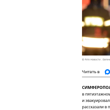
© РИА Новости . Евген
Читать в
СИМФЕРОПОЛЬ
в пятиэтажном
и эвакуировал
рассказали в 