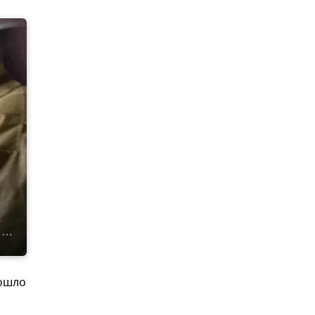
зошло