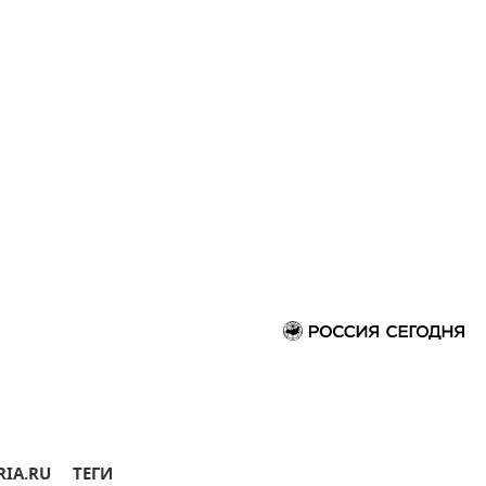
RIA.RU
ТЕГИ