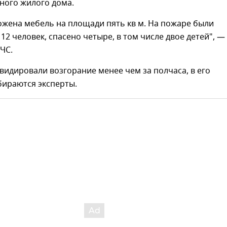
ного жилого дома.
ожена мебель на площади пять кв м. На пожаре были
12 человек, спасено четыре, в том числе двое детей", —
ЧС.
видировали возгорание менее чем за полчаса, в его
бираются эксперты.