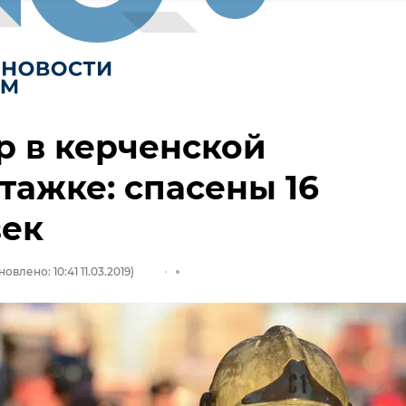
 в керченской
тажке: спасены 16
век
овлено: 10:41 11.03.2019)