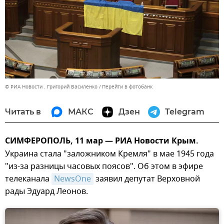
© РИА Новости . Григорий Василенко
Перейти в фотобанк
Читать в
МАКС
Дзен
Telegram
СИМФЕРОПОЛЬ, 11 мар — РИА Новости Крым.
Украина стала "заложником Кремля" в мае 1945 года
"из-за разницы часовых поясов". Об этом в эфире
телеканала
NewsOne
заявил депутат Верховной
рады Эдуард Леонов.