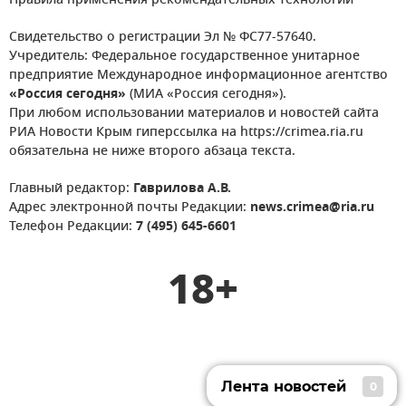
Правила применения рекомендательных технологий
Свидетельство о регистрации Эл № ФС77-57640.
Учредитель: Федеральное государственное унитарное
предприятие Международное информационное агентство
«Россия сегодня»
(МИА «Россия сегодня»).
При любом использовании материалов и новостей сайта
РИА Новости Крым гиперссылка на https://crimea.ria.ru
обязательна не ниже второго абзаца текста.
Главный редактор:
Гаврилова А.В.
Адрес электронной почты Редакции:
news.crimea@ria.ru
Телефон Редакции:
7 (495) 645-6601
18+
Лента новостей
0