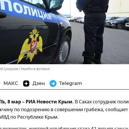
ей Сухоруков
Перейти в фотобанк
МАКС
Дзен
Telegram
, 8 мар – РИА Новости Крым.
В Саках сотрудник пол
жчину по подозрению в совершении грабежа, сообщает
 МВД по Республике Крым.