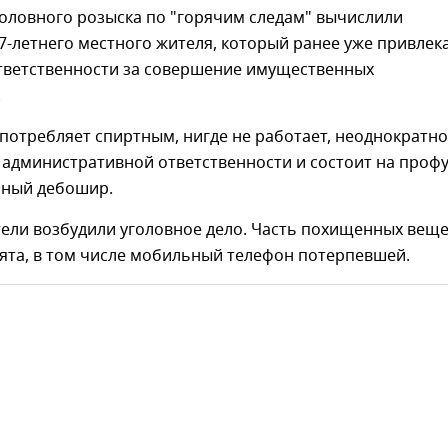
оловного розыска по "горячим следам" вычислили
7-летнего местного жителя, который ранее уже привлек
ответственности за совершение имущественных
.
потребляет спиртным, нигде не работает, неоднократно
 административной ответственности и состоит на проф
йный дебошир.
ели возбудили уголовное дело. Часть похищенных вещ
ята, в том числе мобильный телефон потерпевшей.