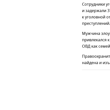
Сотрудники уг
и задержали 3
к уголовной 
преступлений
Мужчина злоу
привлекался к
ОВД как семе
Правоохранит
найдена и изъ