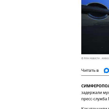
© РИА Новости . Алекс
Читать в
СИМФЕРОПОЛЬ
задержали му
пресс-служба