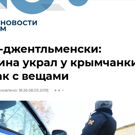
-джентльменски:
ина украл у крымчанк
ак с вещами
новлено: 18:26 08.03.2019)