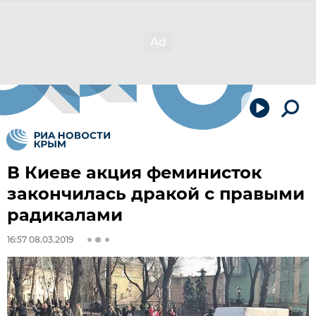
В Киеве акция феминисток
закончилась дракой с правыми
радикалами
16:57 08.03.2019