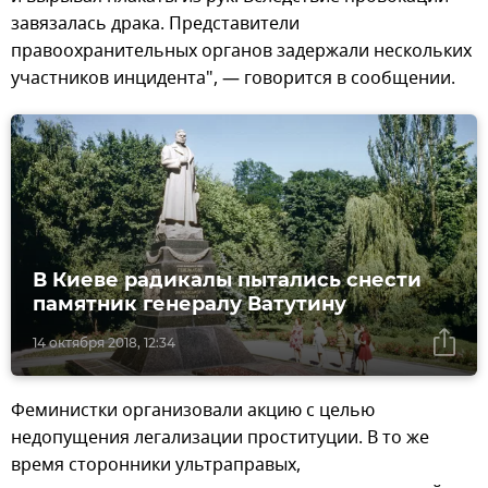
завязалась драка. Представители
правоохранительных органов задержали нескольких
участников инцидента", — говорится в сообщении.
В Киеве радикалы пытались снести
памятник генералу Ватутину
14 октября 2018, 12:34
Феминистки организовали акцию с целью
недопущения легализации проституции. В то же
время сторонники ультраправых,