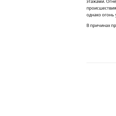
этажами. Огне
происшествия
однако огонь
В причинах п