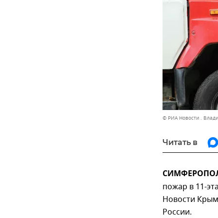
© РИА Новости . Влад
Читать в
СИМФЕРОПОЛЬ
пожар в 11-эт
Новости Крым
России.