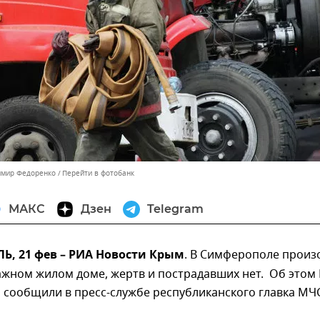
имир Федоренко
Перейти в фотобанк
МАКС
Дзен
Telegram
, 21 фев – РИА Новости Крым
. В Симферополе прои
ажном жилом доме, жертв и пострадавших нет. Об этом
 сообщили в пресс-службе республиканского главка МЧ