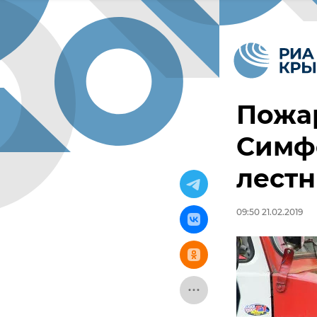
Пожар
Симф
лест
09:50 21.02.2019