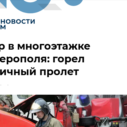
 в многоэтажке
ерополя: горел
ничный пролет