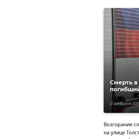
Смерть в
погибши
21 февраля 2019
Возгорание с
на улице Толс