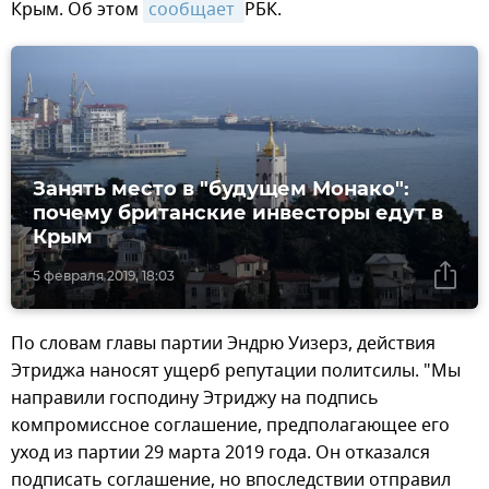
Крым. Об этом
сообщает 
РБК.
Занять место в "будущем Монако":
почему британские инвесторы едут в
Крым
5 февраля 2019, 18:03
По словам главы партии Эндрю Уизерз, действия
Этриджа наносят ущерб репутации политсилы. "Мы
направили господину Этриджу на подпись
компромиссное соглашение, предполагающее его
уход из партии 29 марта 2019 года. Он отказался
подписать соглашение, но впоследствии отправил