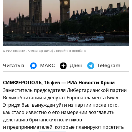
© РИА Новости . Александр Вильф
Перейти в фотобанк
Читать в
МАКС
Дзен
Telegram
СИМФЕРОПОЛЬ, 16 фев — РИА Новости Крым.
Заместитель председателя Либертарианской партии
Великобритании и депутат Европарламента Билл
Этридж был вынужден уйти из партии после того,
как стало известно о его намерении возглавить
делегацию британских политиков
и предпринимателей, которые планируют посетить