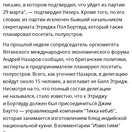
письмо, в котором подтвердил, что уйдет из партии
29 марта", — подтвердил Уизерз. Кроме того, по его
словам, из партии исключен бывший начальником
секретариата Этриджа Пол Бортвуд, который также
планировал посетить полуостров.
На прошлой неделе сопредседатель оргкомитета
Ялтинского международного экономического форума
Андрей Назаров сообщил, что британские политики,
эксперты и предприниматели планируют посетить
полуостров. Всего, как уточнил Назаров, в делегацию
войдут около 15 человек, а возглавит ее Билл Этридж.
Несмотря на то, что полный состав делегации
не назывался, стало известно, что к Этриджу
и Бортвуду должен был присоединиться Джим
Бхутто — управляющий компании "Тикка кебаб",
которая занимается изготовлением блюд индийской
национальной кухни. В комментарии "Известиям"