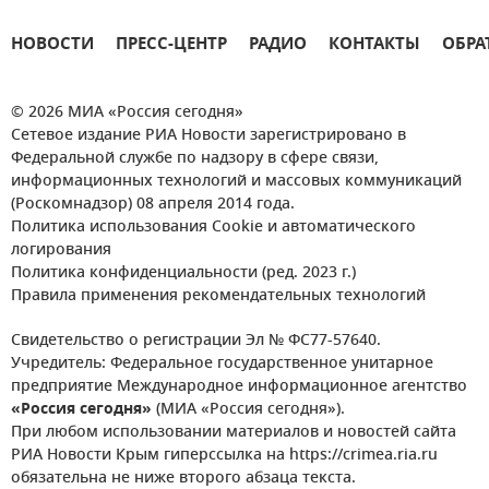
НОВОСТИ
ПРЕСС-ЦЕНТР
РАДИО
КОНТАКТЫ
ОБРА
© 2026 МИА «Россия сегодня»
Сетевое издание РИА Новости зарегистрировано в
Федеральной службе по надзору в сфере связи,
информационных технологий и массовых коммуникаций
(Роскомнадзор) 08 апреля 2014 года.
Политика использования Cookie и автоматического
логирования
Политика конфиденциальности (ред. 2023 г.)
Правила применения рекомендательных технологий
Свидетельство о регистрации Эл № ФС77-57640.
Учредитель: Федеральное государственное унитарное
предприятие Международное информационное агентство
«Россия сегодня»
(МИА «Россия сегодня»).
При любом использовании материалов и новостей сайта
РИА Новости Крым гиперссылка на https://crimea.ria.ru
обязательна не ниже второго абзаца текста.