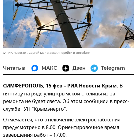
© РИА Новости . Сергей Мальгавко
Перейти в фотобанк
Читать в
МАКС
Дзен
Telegram
СИМФЕРОПОЛЬ, 15 фев – РИА Новости Крым.
В
пятницу на ряде улиц крымской столицы из-за
ремонта не будет света. Об этом сообщили в пресс-
службе ГУП "Крымэнерго".
Отмечается, что отключение электроснабжения
предусмотрено в 8.00. Ориентировочное время
завершения работ – 17.00.