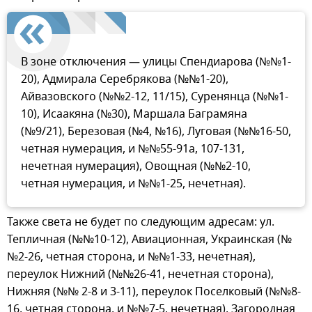
В зоне отключения — улицы Спендиарова (№№1-
20), Адмирала Серебрякова (№№1-20),
Айвазовского (№№2-12, 11/15), Суренянца (№№1-
10), Исаакяна (№30), Маршала Баграмяна
(№9/21), Березовая (№4, №16), Луговая (№№16-50,
четная нумерация, и №№55-91а, 107-131,
нечетная нумерация), Овощная (№№2-10,
четная нумерация, и №№1-25, нечетная).
Также света не будет по следующим адресам: ул.
Тепличная (№№10-12), Авиационная, Украинская (№
№2-26, четная сторона, и №№1-33, нечетная),
переулок Нижний (№№26-41, нечетная сторона),
Нижняя (№№ 2-8 и 3-11), переулок Поселковый (№№8-
16, четная сторона, и №№7-5, нечетная), Загородная