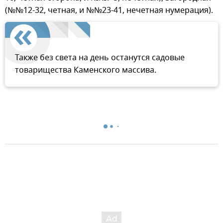
(№№12-32, четная, и №№23-41, нечетная нумерация).
Также без света на день останутся садовые
товарищества Каменского массива.