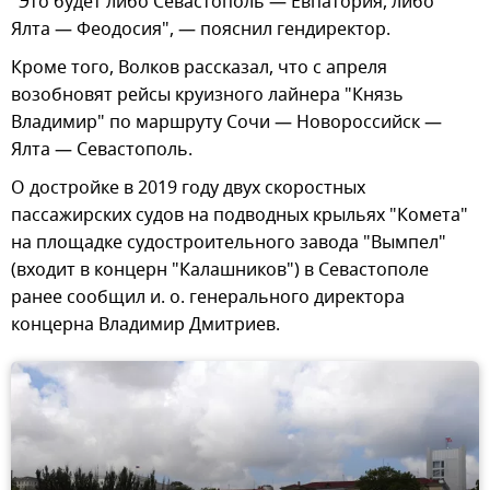
"Это будет либо Севастополь — Евпатория, либо
Ялта — Феодосия", — пояснил гендиректор.
Кроме того, Волков рассказал, что с апреля
возобновят рейсы круизного лайнера "Князь
Владимир" по маршруту Сочи — Новороссийск —
Ялта — Севастополь.
О достройке в 2019 году двух скоростных
пассажирских судов на подводных крыльях "Комета"
на площадке судостроительного завода "Вымпел"
(входит в концерн "Калашников") в Севастополе
ранее сообщил и. о. генерального директора
концерна Владимир Дмитриев.