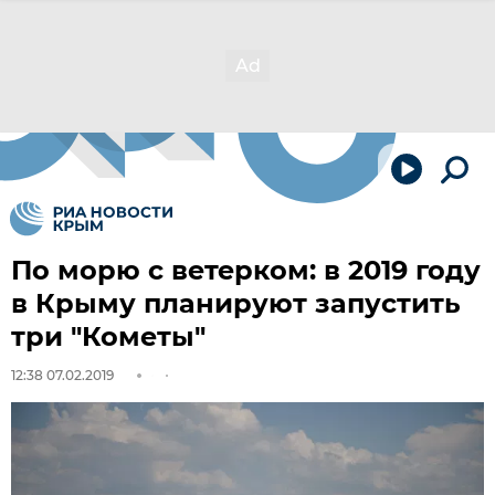
По морю с ветерком: в 2019 году
в Крыму планируют запустить
три "Кометы"
12:38 07.02.2019