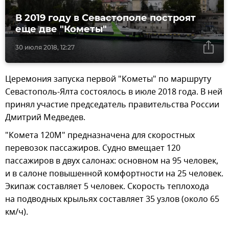
В 2019 году в Севастополе построят
еще две "Кометы"
30 июля 2018, 12:27
Церемония запуска первой "Кометы" по маршруту
Севастополь-Ялта состоялось в июле 2018 года. В ней
принял участие председатель правительства России
Дмитрий Медведев.
"Комета 120М" предназначена для скоростных
перевозок пассажиров. Судно вмещает 120
пассажиров в двух салонах: основном на 95 человек,
и в салоне повышенной комфортности на 25 человек.
Экипаж составляет 5 человек. Скорость теплохода
на подводных крыльях составляет 35 узлов (около 65
км/ч).