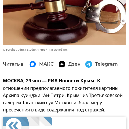
© Fotolia / Africa Studio
Перейти в фотобанк
Читать в
МАКС
Дзен
Telegram
МОСКВА, 29 янв — РИА Новости Крым.
В
отношении предполагаемого похитителя картины
Архипа Куинджи "Ай-Петри. Крым" из Третьяковской
галереи Таганский суд Москвы избрал меру
пресечения в виде содержания под стражей.