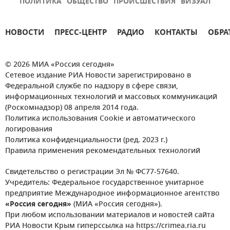
ПОЛИТИКА
ОБЩЕСТВО
ПРОИСШЕСТВИЯ
ВИЗУАЛ
НОВОСТИ
ПРЕСС-ЦЕНТР
РАДИО
КОНТАКТЫ
ОБРА
© 2026 МИА «Россия сегодня»
Сетевое издание РИА Новости зарегистрировано в
Федеральной службе по надзору в сфере связи,
информационных технологий и массовых коммуникаций
(Роскомнадзор) 08 апреля 2014 года.
Политика использования Cookie и автоматического
логирования
Политика конфиденциальности (ред. 2023 г.)
Правила применения рекомендательных технологий
Свидетельство о регистрации Эл № ФС77-57640.
Учредитель: Федеральное государственное унитарное
предприятие Международное информационное агентство
«Россия сегодня»
(МИА «Россия сегодня»).
При любом использовании материалов и новостей сайта
РИА Новости Крым гиперссылка на https://crimea.ria.ru