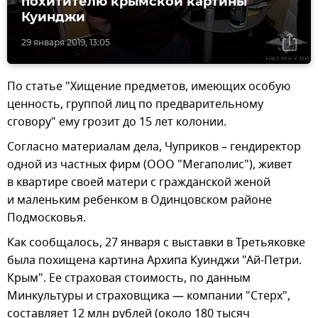
похитителю крымской картины
Куинджи
29 января 2019, 13:05
По статье "Хищение предметов, имеющих особую
ценность, группой лиц по предварительному
сговору" ему грозит до 15 лет колонии.
Согласно материалам дела, Чуприков – гендиректор
одной из частных фирм (ООО "Мегаполис"), живет
в квартире своей матери с гражданской женой
и маленьким ребенком в Одинцовском районе
Подмосковья.
Как сообщалось, 27 января с выставки в Третьяковке
была похищена картина Архипа Куинджи "Ай-Петри.
Крым". Ее страховая стоимость, по данным
Минкультуры и страховщика — компании "Стерх",
составляет 12 млн рублей (около 180 тысяч