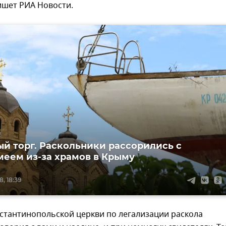
ишет РИА Новости.
й торг. Раскольники рассорились с
еем из-за храмов в Крыму
, 18:39
стантинопольской церкви по легализации раскола