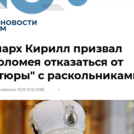
арх Кирилл призвал
ломея отказаться от
тюры" с раскольникам
овлено: 15:05 31.12.2018)