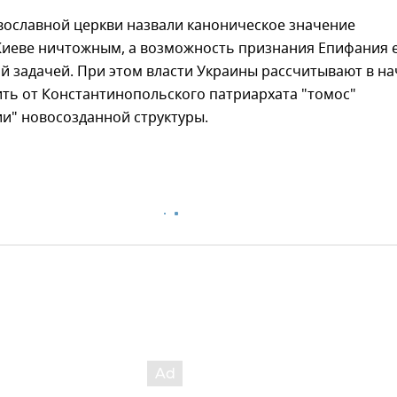
вославной церкви назвали каноническое значение
 Киеве ничтожным, а возможность признания Епифания 
 задачей. При этом власти Украины рассчитывают в на
ть от Константинопольского патриархата "томос"
и" новосозданной структуры.