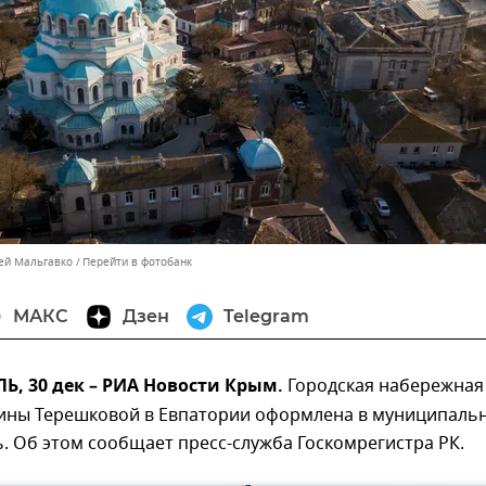
сей Мальгавко
Перейти в фотобанк
МАКС
Дзен
Telegram
, 30 дек – РИА Новости Крым.
Городская набережная
ины Терешковой в Евпатории оформлена в муниципаль
. Об этом сообщает пресс-служба Госкомрегистра РК.