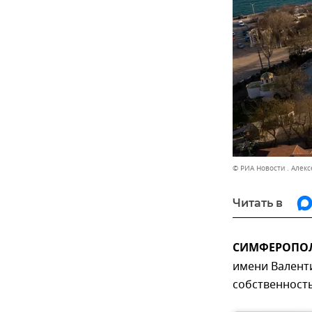
© РИА Новости . Алек
Читать в
СИМФЕРОПОЛЬ
имени Валент
собственность