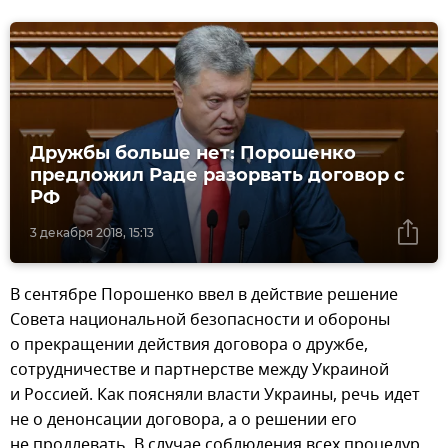
Дружбы больше нет: Порошенко
предложил Раде разорвать договор с
РФ
3 декабря 2018, 15:13
В сентябре Порошенко ввел в действие решение
Совета национальной безопасности и обороны
о прекращении действия договора о дружбе,
сотрудничестве и партнерстве между Украиной
и Россией. Как поясняли власти Украины, речь идет
не о денонсации договора, а о решении его
не продлевать. В случае соблюдения всех процедур