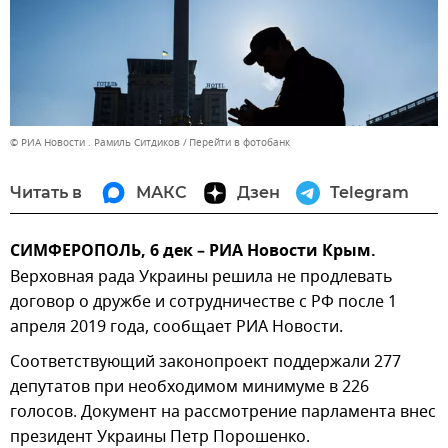
© РИА Новости . Рамиль Ситдиков
Перейти в фотобанк
Читать в
МАКС
Дзен
Telegram
СИМФЕРОПОЛЬ, 6 дек – РИА Новости Крым.
Верховная рада Украины решила не продлевать
договор о дружбе и сотрудничестве с РФ после 1
апреля 2019 года, сообщает РИА Новости.
Соответствующий законопроект поддержали 277
депутатов при необходимом минимуме в 226
голосов. Документ на рассмотрение парламента внес
президент Украины Петр Порошенко.