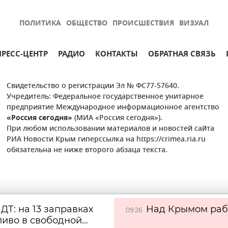
ПОЛИТИКА
ОБЩЕСТВО
ПРОИСШЕСТВИЯ
ВИЗУАЛ
ПРЕСС-ЦЕНТР
РАДИО
КОНТАКТЫ
ОБРАТНАЯ СВЯЗЬ
Свидетельство о регистрации Эл № ФС77-57640.
Учредитель: Федеральное государственное унитарное
предприятие Международное информационное агентство
«Россия сегодня»
(МИА «Россия сегодня»).
При любом использовании материалов и новостей сайта
РИА Новости Крым гиперссылка на https://crimea.ria.ru
обязательна не ниже второго абзаца текста.
 ДТ: на 13 заправках
Над Крымом раб
09:26
ливо в свободной