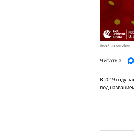
Перейти в фотобанк
Читать в
В 2019 году в
под названием