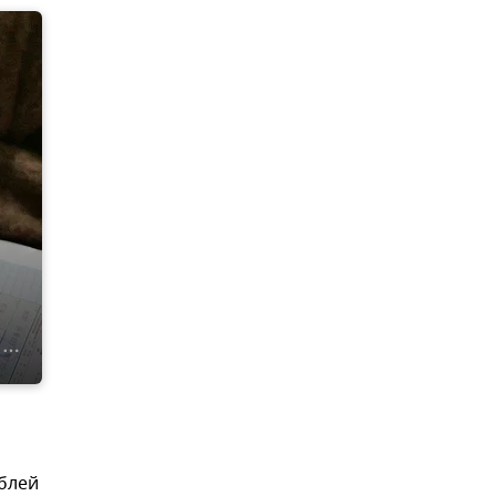
ублей