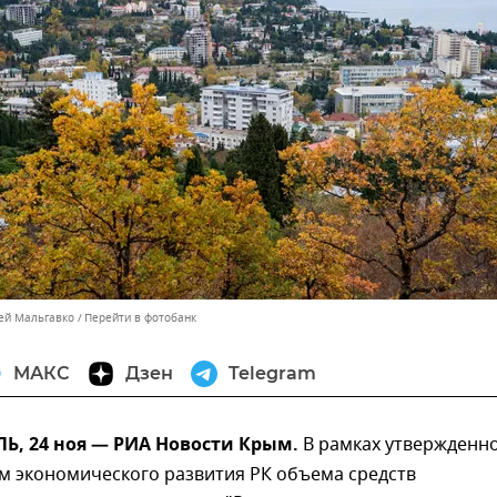
сей Мальгавко
Перейти в фотобанк
МАКС
Дзен
Telegram
, 24 ноя — РИА Новости Крым.
В рамках утвержденн
м экономического развития РК объема средств