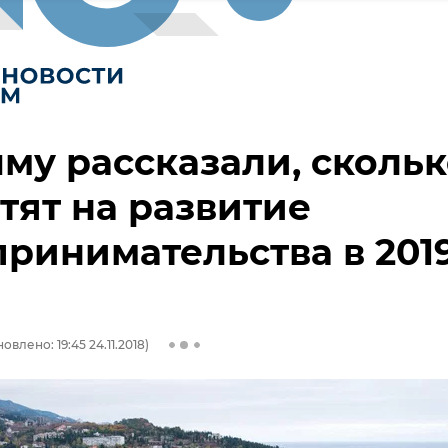
му рассказали, сколь
тят на развитие
ринимательства в 201
овлено: 19:45 24.11.2018)