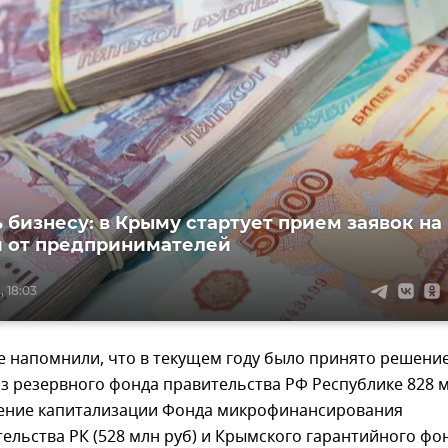
 бизнесу: в Крыму стартует прием заявок на
 от предпринимателей
, 18:03
е напомнили, что в текущем году было принято решени
з резервного фонда правительства РФ Республике 828 
чение капитализации Фонда микрофинансирования
льства РК (528 млн руб) и Крымского гарантийного фо