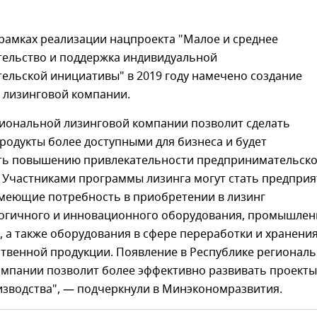
 рамках реализации нацпроекта "Малое и среднее
ельство и поддержка индивидуальной
ельской инициативы" в 2019 году намечено создание
 лизинговой компании.
гиональной лизинговой компании позволит сделать
одукты более доступными для бизнеса и будет
ть повышению привлекательности предпринимательск
. Участниками программы лизинга могут стать предприя
имеющие потребность в приобретении в лизинг
огичного и инновационного оборудования, промышлен
 а также оборудования в сфере переработки и хранени
ственной продукции. Появление в Республике регионал
омпании позволит более эффективно развивать проекты
изводства", — подчеркнули в Минэкономразвития.