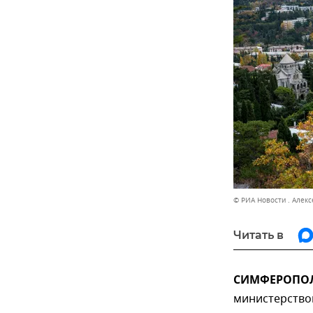
© РИА Новости . Алек
Читать в
СИМФЕРОПОЛЬ
министерство