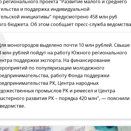
 регионального проекта "Развитие малого и среднего
ельства и поддержка индивидуальной
ельской инициативы" предусмотрено 458 млн руб
го бюджета. Об этом сообщает пресс-служба ведомства
Для моногородов выделено почти 10 млн рублей. Свыше
8 млн рублей пойдут на работу Южного регионального
ентра поддержки экспорта. На финансирование
ероприятий по популяризации молодежного
редпринимательства, работу Фонда поддержки
редпринимательства РК, Центра народных
удожественных промыслов РК и ремесел и Центра
ластерного развития РК – порядка 420 млн", — пояснили
 ведомстве.