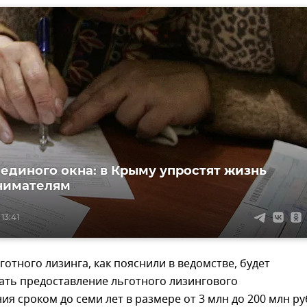
единого окна: в Крыму упростят жизнь
нимателям
13:41
отного лизинга, как пояснили в ведомстве, будет
ать предоставление льготного лизингового
я сроком до семи лет в размере от 3 млн до 200 млн р