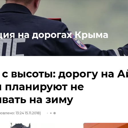
ция на дорогах Крыма
с высоты: дорогу на А
 планируют не
вать на зиму
овлено: 13:24 15.11.2018)