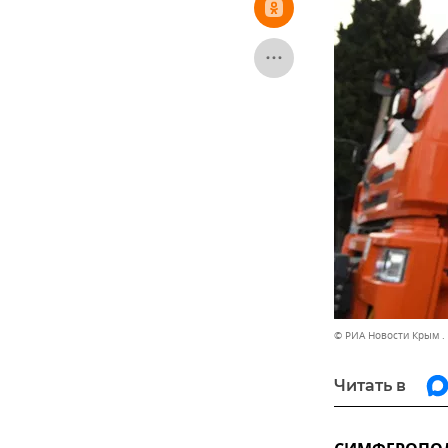
© РИА Новости Крым .
Читать в