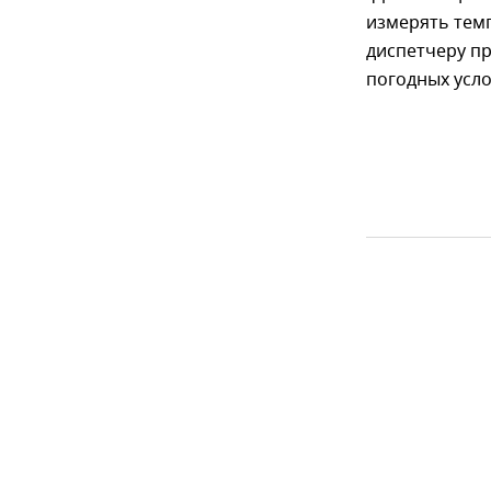
измерять темп
диспетчеру пр
погодных усло