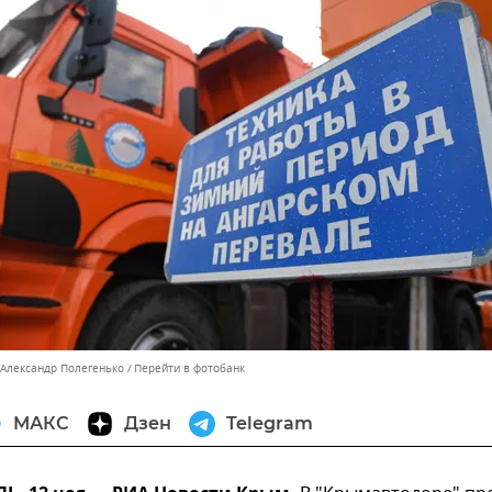
 Александр Полегенько
Перейти в фотобанк
МАКС
Дзен
Telegram