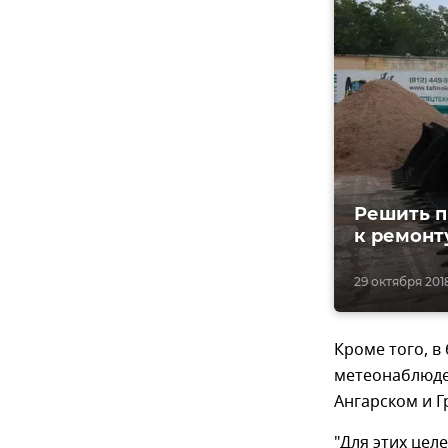
Решить п
к ремонт
29 октября 2018
Кроме того, 
метеонаблюде
Ангарском и Г
"Для этих цел