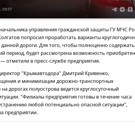
, 09:57
 начальника управления гражданской защиты ГУ МЧС Ро
 Колгатов попросил проработать варианты круглогодичн
данной дороги. Для того, чтобы полноценно содержать
ний период, будет рассмотрена возможность приобрете
 — отметили в пресс-службе предприятия.
директор "Крымавтодора" Дмитрий Кривенко,
ащения и минимизации дорожно-транспортных
на дорогах полуострова ведется круглосуточный
туации. "Филиалы предприятия готовы в течение часа
 устранению любой потенциально опасной ситуации",
на предприятии.