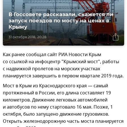
В Госсовете рассказали, скажется ли
запуск поездов по мосту на ценах в
Крыму
31 октября 2018, 20:28
Как ранее сообщал сайт РИА Новости Крым
со ссылкой на инфоцентр "Крымский мост", работы
с надвижкой пролетов на морских участках
планируется завершить в первом квартале 2019 года.
Мост в Крым из Краснодарского края — самый
протяженный в России, его длина составляет 19
километров. Движение легковых автомобилей
и автобусов по нему стартовало 16 мая. Позже, 1
октября, было запущено движение грузовиков.
Открыть железнодорожную часть моста планируется