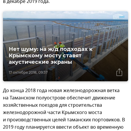
в декабре 2019 года.
Нет шуму: на ж/д подходах к
Крымскому мосту ставят
акустические экраны
17 октября 2018, 09:57
До конца 2018 года новая железнодорожная ветка
на Таманском полуострове обеспечит движение
хозяйственных поездов для строительства
железнодорожной части Крымского моста
и производственных целей таманских портовиков. В
2019 году планируется ввести объект во временную