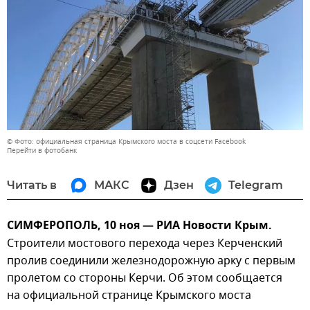
© Фото: официальная страница Крымского моста в соцсети Facebook
Перейти в фотобанк
Читать в
МАКС
Дзен
Telegram
СИМФЕРОПОЛЬ, 10 ноя — РИА Новости Крым.
Строители мостового перехода через Керченский
пролив соединили железнодорожную арку с первым
пролетом со стороны Керчи. Об этом сообщается
на официальной странице Крымского моста