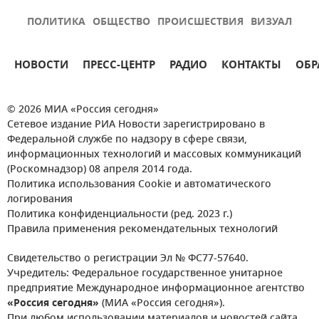
ПОЛИТИКА
ОБЩЕСТВО
ПРОИСШЕСТВИЯ
ВИЗУАЛ
НОВОСТИ
ПРЕСС-ЦЕНТР
РАДИО
КОНТАКТЫ
ОБР
© 2026 МИА «Россия сегодня»
Сетевое издание РИА Новости зарегистрировано в
Федеральной службе по надзору в сфере связи,
информационных технологий и массовых коммуникаций
(Роскомнадзор) 08 апреля 2014 года.
Политика использования Cookie и автоматического
логирования
Политика конфиденциальности (ред. 2023 г.)
Правила применения рекомендательных технологий
Свидетельство о регистрации Эл № ФС77-57640.
Учредитель: Федеральное государственное унитарное
предприятие Международное информационное агентство
«Россия сегодня»
(МИА «Россия сегодня»).
При любом использовании материалов и новостей сайта