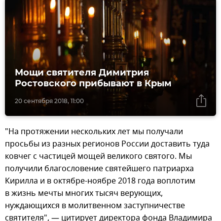
Мощи святителя Димитрия
Ростовского прибывают в Крым
20 сентября 2018, 11:00
"На протяжении нескольких лет мы получали
просьбы из разных регионов России доставить туда
ковчег с частицей мощей великого святого. Мы
получили благословение святейшего патриарха
Кирилла и в октябре-ноябре 2018 года воплотим
в жизнь мечты многих тысяч верующих,
нуждающихся в молитвенном заступничестве
святителя", — цитирует директора фонда Владимира