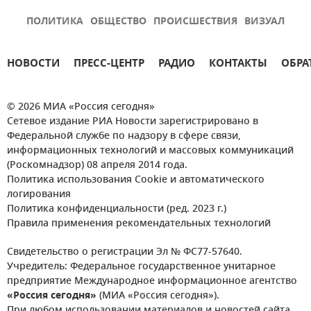
ПОЛИТИКА
ОБЩЕСТВО
ПРОИСШЕСТВИЯ
ВИЗУАЛ
НОВОСТИ
ПРЕСС-ЦЕНТР
РАДИО
КОНТАКТЫ
ОБРА
© 2026 МИА «Россия сегодня»
Сетевое издание РИА Новости зарегистрировано в
Федеральной службе по надзору в сфере связи,
информационных технологий и массовых коммуникаций
(Роскомнадзор) 08 апреля 2014 года.
Политика использования Cookie и автоматического
логирования
Политика конфиденциальности (ред. 2023 г.)
Правила применения рекомендательных технологий
Свидетельство о регистрации Эл № ФС77-57640.
Учредитель: Федеральное государственное унитарное
предприятие Международное информационное агентство
«Россия сегодня»
(МИА «Россия сегодня»).
При любом использовании материалов и новостей сайта