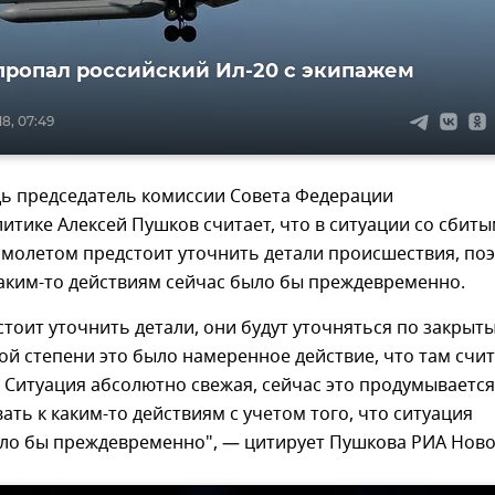
пропал российский Ил-20 с экипажем
8, 07:49
дь председатель комиссии Совета Федерации
тике Алексей Пушков считает, что в ситуации со сбит
амолетом предстоит уточнить детали происшествия, по
каким-то действиям сейчас было бы преждевременно.
стоит уточнить детали, они будут уточняться по закрыт
кой степени это было намеренное действие, что там счи
 Ситуация абсолютно свежая, сейчас это продумывается
ать к каким-то действиям с учетом того, что ситуация
ыло бы преждевременно", — цитирует Пушкова РИА Ново