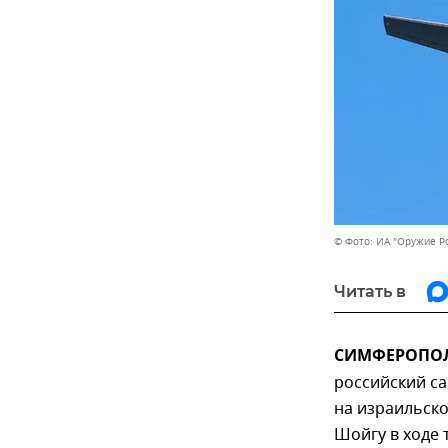
© Фото: ИА "Оружие Р
Читать в
СИМФЕРОПОЛЬ
российский са
на израильско
Шойгу в ходе