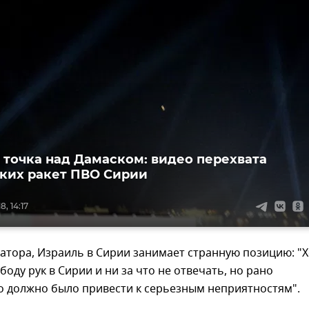
 точка над Дамаском: видео перехвата
ких ракет ПВО Сирии
, 14:17
атора, Израиль в Сирии занимает странную позицию: "
боду рук в Сирии и ни за что не отвечать, но рано
о должно было привести к серьезным неприятностям".