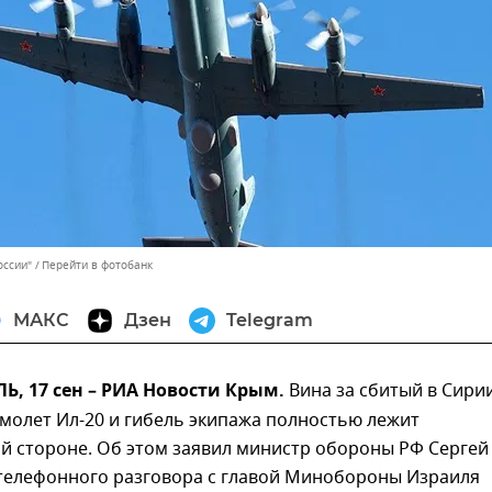
оссии"
Перейти в фотобанк
МАКС
Дзен
Telegram
, 17 сен – РИА Новости Крым.
Вина за сбитый в Сири
молет Ил-20 и гибель экипажа полностью лежит
й стороне. Об этом заявил министр обороны РФ Сергей
 телефонного разговора с главой Минобороны Израиля