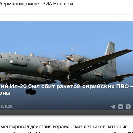
берманом, пишет РИА Новости.
ий Ил-20 был сбит ракетой сирийских ПВО –
оны
8, 11:28
ментировал действия израильских летчиков, которые,