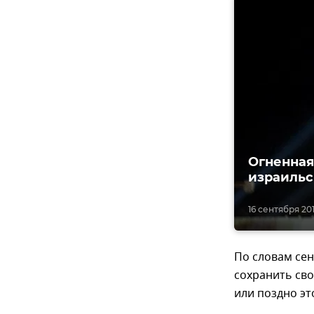
Огненная
израильс
16 сентября 2018
По словам сен
сохранить сво
или поздно эт