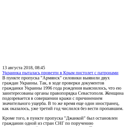
13 августа 2018, 08:45
Украинка пыталась провезти в Крым пистолет с патронами
В пункте пропуска "Армянск" силовики выявили двух
граждан Украины. Так, в ходе проверки документов
гражданки Украины 1996 года рождения выяснилось, что ею
заинтересованы органы правопорядка Севастополя. Женщина
подозревается в совершении кражи с причинением
значительного ущерба. В то же время еще один иностранец,
как оказалось, уже третий год числился без вести пропавшим.
Кроме того, в пункте пропуска "Джанкой" был остановлен
гражданин одной из стран СНГ по поручению