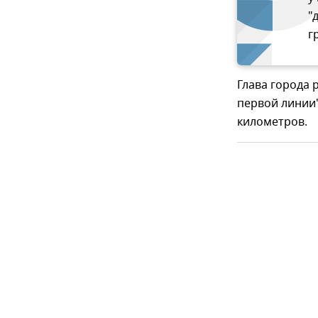
"
г
Глава города 
первой линии
километров.