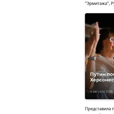
"Эрмитажа", Р
Путин по
Херсоне
4 августа 2018, 
Представила п