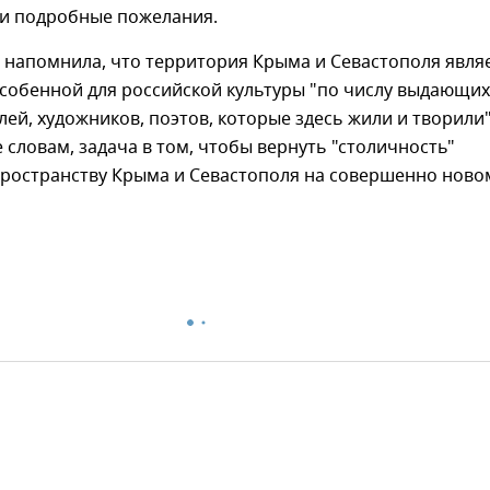
ои подробные пожелания.
 напомнила, что территория Крыма и Севастополя явля
собенной для российской культуры "по числу выдающих
лей, художников, поэтов, которые здесь жили и творили"
е словам, задача в том, чтобы вернуть "столичность"
пространству Крыма и Севастополя на совершенно ново