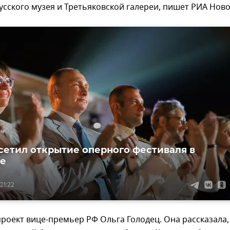
усского музея и Третьяковской галереи, пишет РИА Ново
сетил открытие оперного фестиваля в
се
21:22
роект вице-премьер РФ Ольга Голодец. Она рассказала,