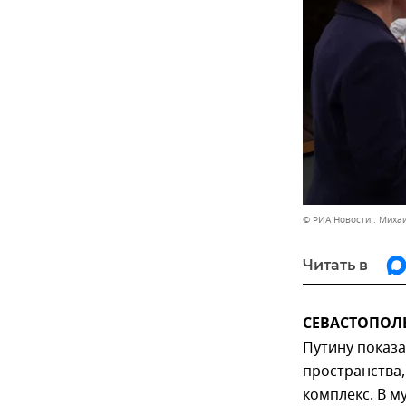
© РИА Новости . Миха
Читать в
СЕВАСТОПОЛЬ
Путину показа
пространства
комплекс. В м