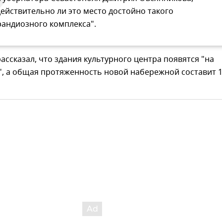
действительно ли это место достойно такого
рандиозного комплекса".
рассказал, что здания культурного центра появятся "на
", а общая протяженность новой набережной составит 