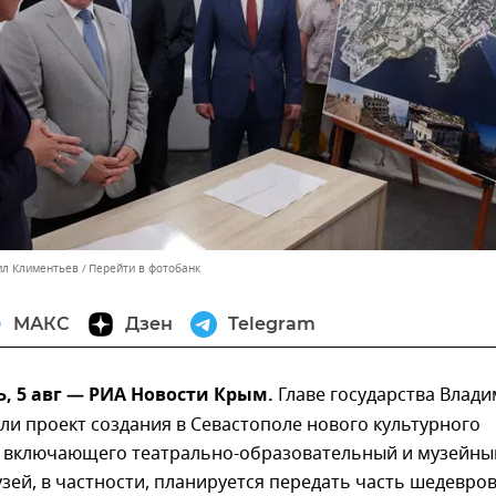
ил Климентьев
Перейти в фотобанк
МАКС
Дзен
Telegram
, 5 авг — РИА Новости Крым.
Главе государства Влад
ли проект создания в Севастополе нового культурного
, включающего театрально-образовательный и музейны
узей, в частности, планируется передать часть шедевров