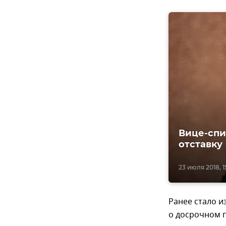
Вице-спи
отставку
23 июля 2018, 1
Ранее стало и
о досрочном 