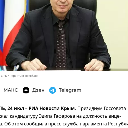
ГС РК
Перейти в фотобанк
МАКС
Дзен
Telegram
, 24 июл – РИА Новости Крым.
Президиум Госсовета
жал кандидатуру
Эдипа Гафарова на должность вице-
а. Об этом сообщила пресс-служба парламента Республи