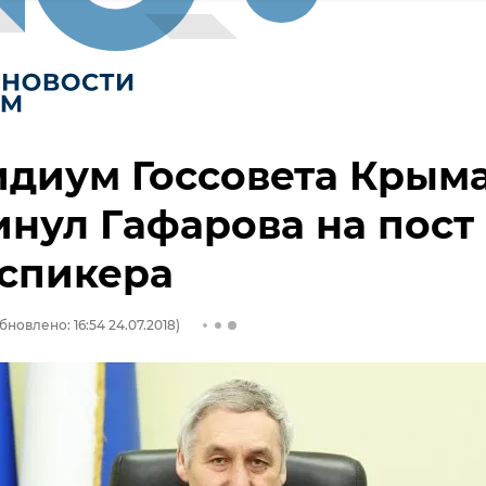
диум Госсовета Крым
нул Гафарова на пост
-спикера
бновлено: 16:54 24.07.2018)