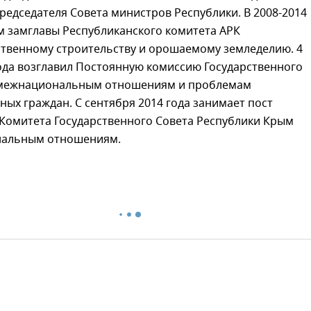
редседателя Совета министров Республики. В 2008-2014
м замглавы Республиканского комитета АРК
ственному строительству и орошаемому земледелию. 4
ода возглавил Постоянную комиссию Государственного
 межнациональным отношениям и проблемам
ых граждан. С сентября 2014 года занимает пост
 Комитета Государственного Совета Республики Крым
нальным отношениям.