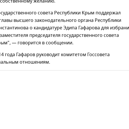
 собственному желанию.
осударственного совета Республики Крым поддержал
главы высшего законодательного органа Республики
нстантинова о кандидатуре Эдипа Гафарова для избран
заместителя председателя государственного совета
рым", — говорится в сообщении.
14 года Гафаров руководит комитетом Госсовета
нальным отношениям.