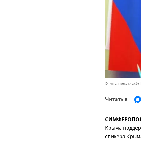
© Фото: пресс-служба 
Читать в
СИМФЕРОПОЛЬ
Крыма поддер
спикера Крым