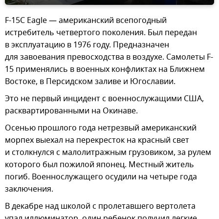
F-15C Eagle — американский всепогодный
истребитель четвертого поколения. Был передан
в эксплуатацию в 1976 году. Предназначен
для завоевания превосходства в воздухе. Самолеты F-
15 применялись в военных конфликтах на Ближнем
Востоке, в Персидском заливе и Югославии.
Это не первый инцидент с военнослужащими США,
расквартированными на Окинаве.
Осенью прошлого года нетрезвый американский
морпех выехал на перекресток на красный свет
и столкнулся с малолитражным грузовиком, за рулем
которого был пожилой японец. Местный житель
погиб. Военнослужащего осудили на четыре года
заключения.
В декабре над школой с пролетавшего вертолета
упал иллюминатор, один ребенок получил легкие