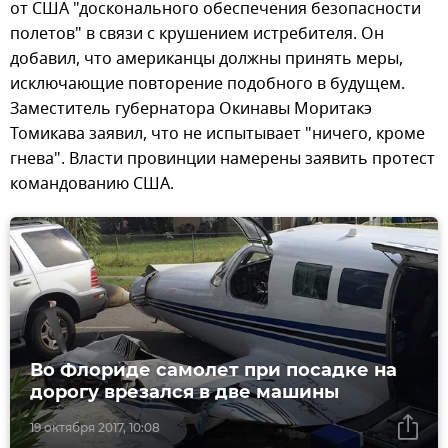
от США "досконального обеспечения безопасности
полетов" в связи с крушением истребителя. Он
добавил, что американцы должны принять меры,
исключающие повторение подобного в будущем.
Заместитель губернатора Окинавы Моритакэ
Томикава заявил, что не испытывает "ничего, кроме
гнева". Власти провинции намерены заявить протест
командованию США.
Во Флориде самолет при посадке на
дорогу врезался в две машины
19 октября 2017, 10:08