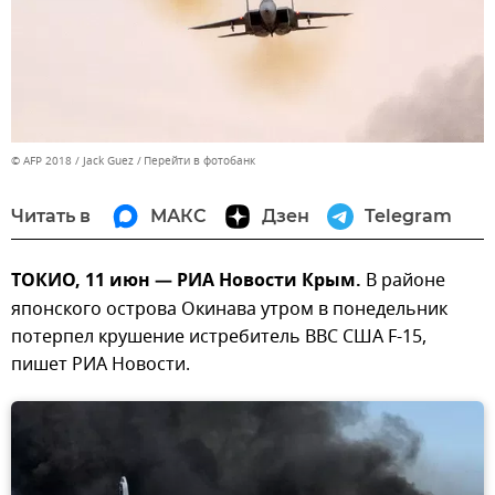
© AFP 2018 / Jack Guez
Перейти в фотобанк
Читать в
МАКС
Дзен
Telegram
ТОКИО, 11 июн — РИА Новости Крым.
В районе
японского острова Окинава утром в понедельник
потерпел крушение истребитель ВВС США F-15,
пишет РИА Новости.