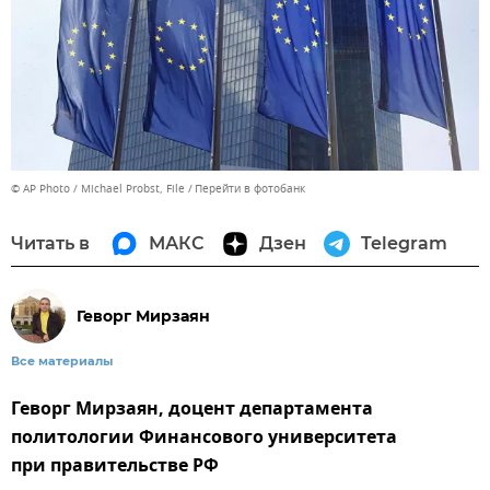
© AP Photo / Michael Probst, File
Перейти в фотобанк
Читать в
МАКС
Дзен
Telegram
Геворг Мирзаян
Все материалы
Геворг Мирзаян, доцент департамента
политологии Финансового университета
при правительстве РФ