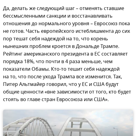
Да, делать же следующий шаг – отменять ставшие
бессмысленными санкции и восстанавливать
отношения до нормального уровня – Евросоюз пока
не готов. Часть европейского истеблишмента до сих
пор тешат себя надеждой на то, что корень
нынешних проблем кроется в Дональде Трампе.
Рейтинг американского президента в ЕС составляет
порядка 18%, что почти в 4 раза меньше, чем
показатели Обамы. Кто-то тешит себя надеждой
на то, что после ухода Трампа все изменится. Так,
Питер Альтмайер говорил, что у ЕС и США будут
общие ценности «вне зависимости от того, кто будет
стоять во главе стран Евросоюза или США».