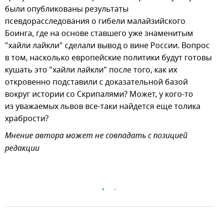
были опубликованы результаты
псевдорасследования о гибели малайзийского
Боинга, где на основе ставшего уже знаменитым
"хайли лайкли" сделали вывод о вине России. Вопрос
в том, насколько европейские политики будут готовы
кушать это "хайли лайкли" после того, как их
откровенно подставили с доказательной базой
вокруг истории со Скрипалями? Может, у кого-то
из уважаемых львов все-таки найдется еще толика
храбрости?
Мнение автора может не совпадать с позицией
редакции