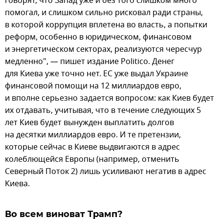
говорят, что Запад уже и без того слишком много
помогал, и слишком сильно рисковал ради страны,
в которой коррупция вплетена во власть, а попытки
реформ, особенно в юридическом, финансовом
и энергетическом секторах, реализуются чересчур
медленно", — пишет издание Politico. Денег
для Киева уже точно нет. ЕС уже выдал Украине
финансовой помощи на 12 миллиардов евро,
и вполне серьезно задается вопросом: как Киев будет
их отдавать, учитывая, что в течение следующих 5
лет Киев будет вынужден выплатить долгов
на десятки миллиардов евро. И те претензии,
которые сейчас в Киеве выдвигаются в адрес
колеблющейся Европы (например, отменить
Северный Поток 2) лишь усиливают негатив в адрес
Киева.
Во всем виноват Трамп?