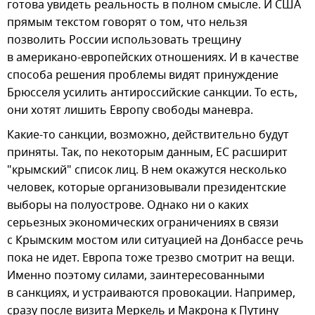
готова увидеть реальность в полном смысле. И США
прямым текстом говорят о том, что нельзя
позволить России использовать трещину
в американо-европейских отношениях. И в качестве
способа решения проблемы видят принуждение
Брюсселя усилить антироссийские санкции. То есть,
они хотят лишить Европу свободы маневра.
Какие-то санкции, возможно, действительно будут
приняты. Так, по некоторым данным, ЕС расширит
"крымский" список лиц. В нем окажутся несколько
человек, которые организовывали президентские
выборы на полуострове. Однако ни о каких
серьезных экономических ограничениях в связи
с Крымским мостом или ситуацией на Донбассе речь
пока не идет. Европа тоже трезво смотрит на вещи.
Именно поэтому силами, заинтересованными
в санкциях, и устраиваются провокации. Например,
сразу после визита Меркель и Макрона к Путину