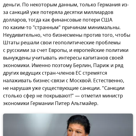
деньги. По некоторым данным, только Германия из-
за санкций уже потеряла десятки миллиардов
долларов, тогда как финансовые потери США
по каким-то "странным" причинам минимальны.
Неудивительно, что бизнесмены против того, чтобы
Штаты решали свои геополитические проблемы
с русскими за счет Европы, и европейские политики
вынуждены учитывать интересы капитанов своей
экономики. Именно поэтому Берлин, Париж и ряд
других ведущих стран-членов ЕС стремятся
налаживать бизнес-связи с Москвой. Естественно,
не нарушая уже существующие санкции. "Санкции
столько сфер не покрывают!" — отметил министр
экономики Германии Питер Альтмайер.