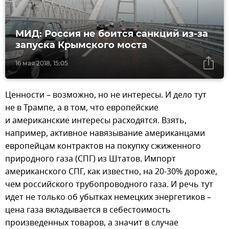
МИД: Россия не боится санкций из-за
запуска Крымского моста
16 мая 2018, 15:05
Ценности – возможно, но не интересы. И дело тут
не в Трампе, а в том, что европейские
и американские интересы расходятся. Взять,
например, активное навязывание американцами
европейцам контрактов на покупку сжиженного
природного газа (СПГ) из Штатов. Импорт
американского СПГ, как известно, на 20-30% дороже,
чем российского трубопроводного газа. И речь тут
идет не только об убытках немецких энергетиков –
цена газа вкладывается в себестоимость
произведенных товаров, а значит в случае