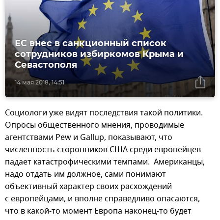
ЕС внес в санкционный список
сотрудников избиркомов Крыма и
Севастополя
14 мая 2018, 14:51
Социологи уже видят последствия такой политики.
Опросы общественного мнения, проводимые
агентствами Pew и Gallup, показывают, что
численность сторонников США среди европейцев
падает катастрофическими темпами. Американцы,
надо отдать им должное, сами понимают
объективный характер своих расхождений
с европейцами, и вполне справедливо опасаются,
что в какой-то момент Европа наконец-то будет