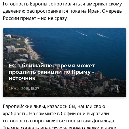
Готовность Европы сопротивляться американскому
давлению распространяется пока на Иран. Очередь
России придет – но не сразу.
ЕС в ближайшее время может
продлить санкции по Крыму -
источник
29 мая 2018, 18:27
Европейские львы, казалось бы, нашли свою
храбрость. На саммите в Софии они выразили
готовность сопротивляться попыткам Дональда
Трампа сорвать иранскую ядерную сделку, и даже