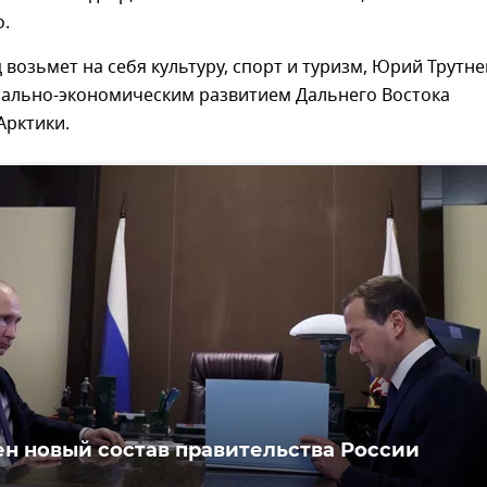
о.
 возьмет на себя культуру, спорт и туризм, Юрий Трутне
иально-экономическим развитием Дальнего Востока
Арктики.
н новый состав правительства России