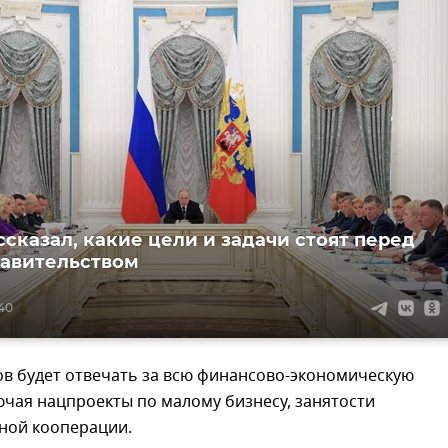
ссказал, какие цели и задачи стоят перед
авительством
:40
ов будет отвечать за всю финансово-экономическую
ючая нацпроекты по малому бизнесу, занятости
ной кооперации.