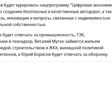
в будет курировать нацпрограмму "Цифровая экономик
о созданию безопасных и качественных автодорог, а та
язь, инновации и вопросы, связанные с недвижимостью
альной собственностью.
 будет отвечать за промышленность, ТЭК,
ние и технадзор, Виталий Мутко займется жильем
средой, строительством и ЖКХ, жилищной политикой
егионов, а Юрий Борисов будет отвечать за оборонку.