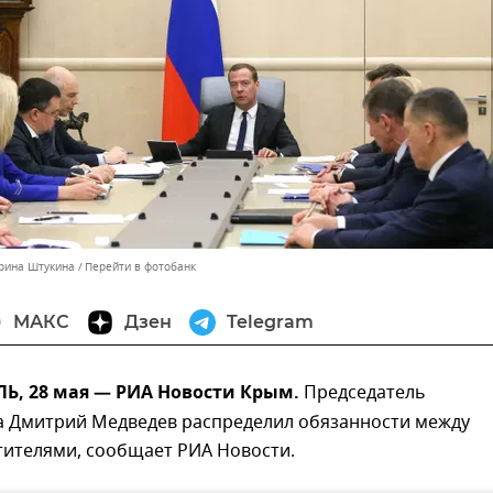
ерина Штукина
Перейти в фотобанк
МАКС
Дзен
Telegram
, 28 мая — РИА Новости Крым.
Председатель
а Дмитрий Медведев распределил обязанности между
тителями, сообщает РИА Новости.