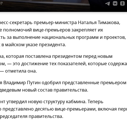
57
ресс-секретарь премьер-министра Наталья Тимакова,
е полномочий вице-премьеров закрепляет их
сть за выполнение национальных программ и проектов,
в майском указе президента.
ча, которая поставлена президентом перед новым
м, — это достижение тех показателей, которые содержа
 — отметила она.
ая Владимир Путин одобрил представленные премьером
ведевым новый состав правительства.
нт утвердил новую структуру кабмина. Теперь
о представлено десятью вице-премьерами, включая пер
редседателя правительства.