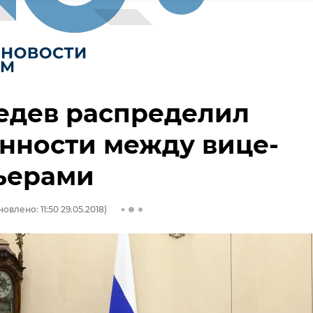
едев распределил
нности между вице-
ьерами
овлено: 11:50 29.05.2018)