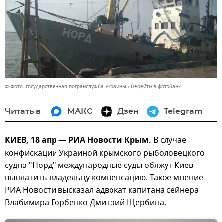
© Фото: государственная погранслужба Украины
Перейти в фотобанк
Читать в
МАКС
Дзен
Telegram
КИЕВ, 18 апр — РИА Новости Крым.
В случае
конфискации Украиной крымского рыболовецкого
судна "Норд" международные суды обяжут Киев
выплатить владельцу компенсацию. Такое мнение
РИА Новости высказал адвокат капитана сейнера
Влабимира Горбенко Дмитрий Щербина.