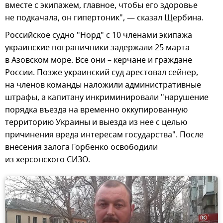
вместе с экипажем, главное, чтобы его здоровье
не подкачала, он гипертоник", — сказал Щербина.
Российское судно "Норд" с 10 членами экипажа
украинские пограничники задержали 25 марта
в Азовском море. Все они – керчане и граждане
России. Позже украинский суд арестовал сейнер,
на членов команды наложили административные
штрафы, а капитану инкриминировали "нарушение
порядка въезда на временно оккупированную
территорию Украины и выезда из нее с целью
причинения вреда интересам государства". После
внесения залога Горбенко освободили
из херсонского СИЗО.