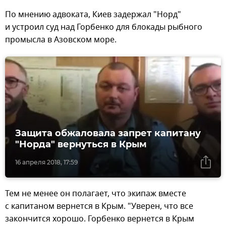
По мнению адвоката, Киев задержал "Норд"
и устроил суд над Горбенко для блокады рыбного
промысла в Азовском море.
Защита обжаловала запрет капитану
"Норда" вернуться в Крым
16 апреля 2018, 17:59
Тем не менее он полагает, что экипаж вместе
с капитаном вернется в Крым. "Уверен, что все
закончится хорошо. Горбенко вернется в Крым