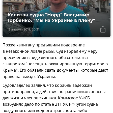
Капитан судна "Норд" Владимир
Горбенко: "Мы на Украине в плену"
13 апреля 2018, 20:31
Позже капитану предъявили подозрение
в незаконной ловле рыбы. Суд избрал ему меру
пресечения в виде личного обязательства
с запретом "посещать оккупированную территорию
Крыма". Его обязали сдать документы, которые дают
право на выезд с Украины.
Судовладелец заявил, что корабль задержан
противоправно, а действия пограничников опасны
для жизни членов экипажа. Крымское УФСБ
возбудило дело по статье 211 УК РФ (угон судна
воздушного или водного транспорта либо