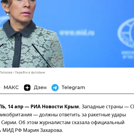
 Питалев
Перейти в фотобанк
МАКС
Дзен
Telegram
, 14 апр — РИА Новости Крым.
Западные страны — 
ликобритания — должны ответить за ракетные удары
в Сирии. Об этом журналистам сказала официальный
ь МИД РФ Мария Захарова.