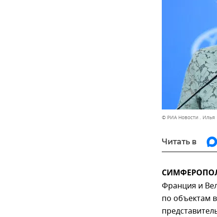
© РИА Новости . Илья
Читать в
СИМФЕРОПОЛЬ
Франция и Ве
по объектам 
представител