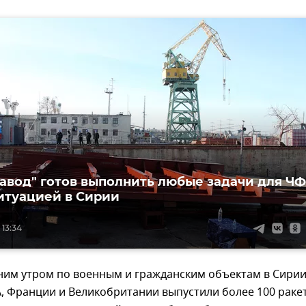
авод" готов выполнить любые задачи для ЧФ
ситуацией в Сирии
 13:34
нним утром по военным и гражданским объектам в Сири
 Франции и Великобритании выпустили более 100 ракет