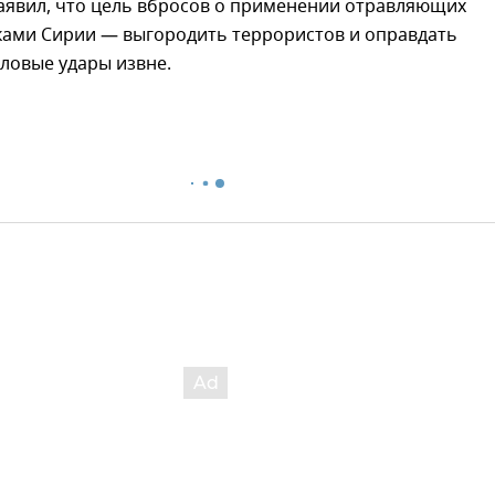
аявил, что цель вбросов о применении отравляющих
ками Сирии — выгородить террористов и оправдать
ловые удары извне.