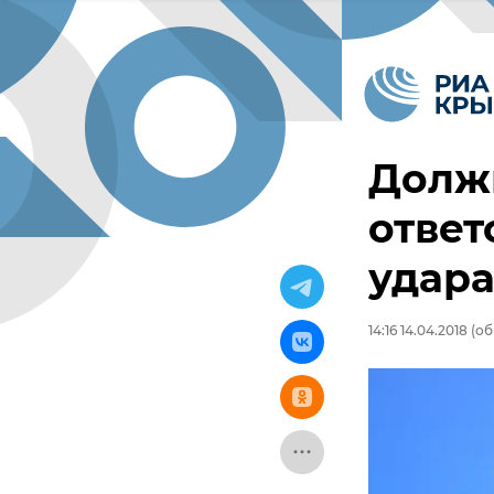
Долж
ответ
удара
14:16 14.04.2018
(об