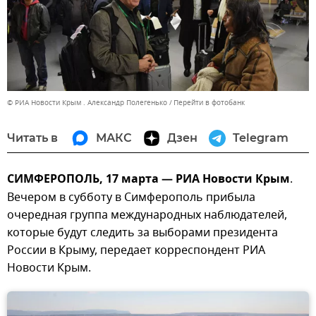
© РИА Новости Крым . Александр Полегенько
Перейти в фотобанк
Читать в
МАКС
Дзен
Telegram
СИМФЕРОПОЛЬ, 17 марта — РИА Новости Крым
.
Вечером в субботу в Симферополь прибыла
очередная группа международных наблюдателей,
которые будут следить за выборами президента
России в Крыму, передает корреспондент РИА
Новости Крым.