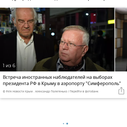
1
из 6
Встреча иностранных наблюдателей на выборах
президента РФ в Крыму в аэропорту "Симферополь"
© РИА Новости Крым . Александр Полегенько
Перейти в фотобанк