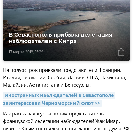
В Севастополь прибыла делегация
наблюдателей с Кипра
17 марта 2018, 15:29
На полуостров приехали представители Франции,
Италии, Германии, Сербии, Латвии, США, Пакистана,
Малайзии, Афганистана и Венесуэлы.
Иностранных наблюдателей в Севастополе 
заинтересовал Черноморский флот >>
Как рассказал журналистам представитель
французской делегации наблюдателей Жак Мияр,
визит в Крым состоялся по приглашению Госдумы РФ.