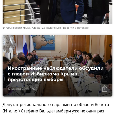
© РИА Новости Крым . Александр Полегенько
Перейти в фотобанк
Иностранные наблюдатели обсудили
с главой Избиркома Крыма
предстоящие выборы
17 марта 2018, 17:22
Депутат регионального парламента области Венето
(Италия) Стефано Вальдегамбери уже не один раз