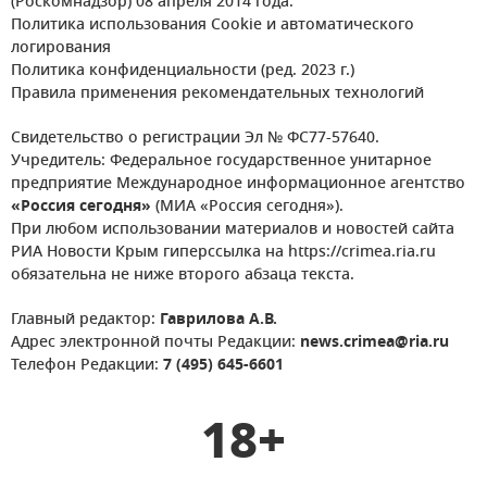
(Роскомнадзор) 08 апреля 2014 года.
Политика использования Cookie и автоматического
логирования
Политика конфиденциальности (ред. 2023 г.)
Правила применения рекомендательных технологий
Свидетельство о регистрации Эл № ФС77-57640.
Учредитель: Федеральное государственное унитарное
предприятие Международное информационное агентство
«Россия сегодня»
(МИА «Россия сегодня»).
При любом использовании материалов и новостей сайта
РИА Новости Крым гиперссылка на https://crimea.ria.ru
обязательна не ниже второго абзаца текста.
Главный редактор:
Гаврилова А.В.
Адрес электронной почты Редакции:
news.crimea@ria.ru
Телефон Редакции:
7 (495) 645-6601
18+