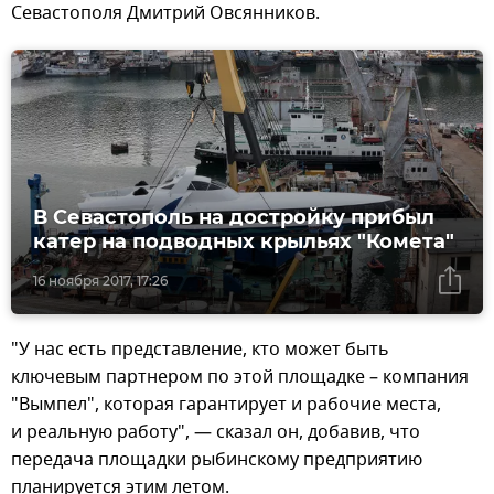
Севастополя Дмитрий Овсянников.
В Севастополь на достройку прибыл
катер на подводных крыльях "Комета"
16 ноября 2017, 17:26
"У нас есть представление, кто может быть
ключевым партнером по этой площадке – компания
"Вымпел", которая гарантирует и рабочие места,
и реальную работу", — сказал он, добавив, что
передача площадки рыбинскому предприятию
планируется этим летом.