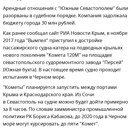
Арендные отношения с "Южным Севастополем" были
разорваны в судебном порядке. Компания задолжала
бюджету города 30 млн рублей.
Как ранее сообщал сайт РИА Новости Крым, в ноябре
2017 года "Вымпел" приступил к достройке
пассажирского судна-катера на подводных крыльях
нового поколения "Комета 120М" на площадке
севастопольского судоремонтного завода "Персей"
(Южная бухта). В настоящее время судно проходит
испытания в Черном море.
"Кометы" планируется запустить между портами
Крыма и Краснодарского края. Из Сочи
в Севастополь на судне можно будет дойти примерно
за 8 часов. По словам замминистра промышленной
политики РК Бориса Кабакова, до 2020 года в Черном
море могут курсировать до пяти "Комет".