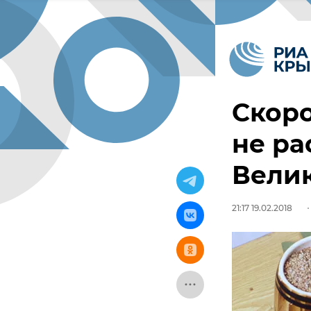
Скоро
не ра
Велик
21:17 19.02.2018