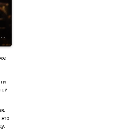
кже
сти
ной
в.
 это
у,