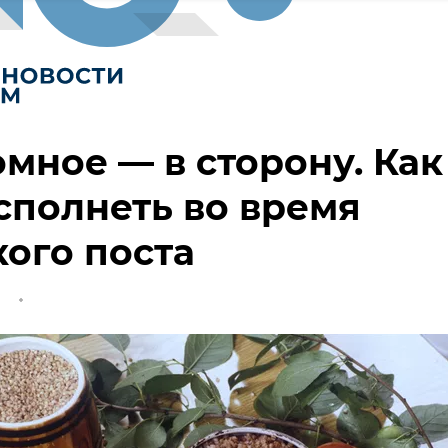
мное — в сторону. Как
сполнеть во время
ого поста