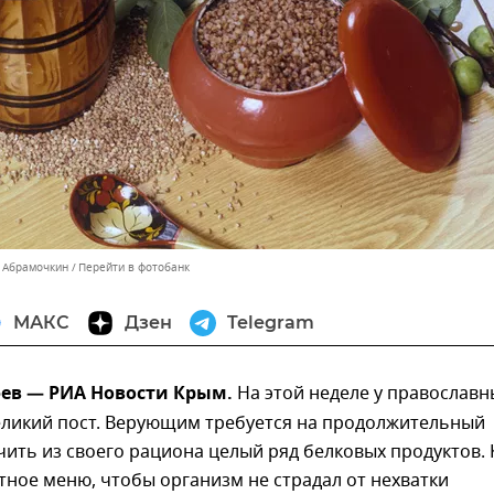
 Абрамочкин
Перейти в фотобанк
МАКС
Дзен
Telegram
фев — РИА Новости Крым.
На этой неделе у православн
еликий пост. Верующим требуется на продолжительный
ить из своего рациона целый ряд белковых продуктов. 
тное меню, чтобы организм не страдал от нехватки