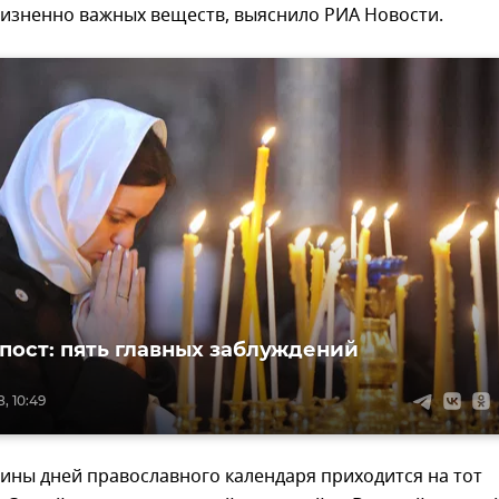
жизненно важных веществ, выяснило РИА Новости.
пост: пять главных заблуждений
, 10:49
ины дней православного календаря приходится на тот