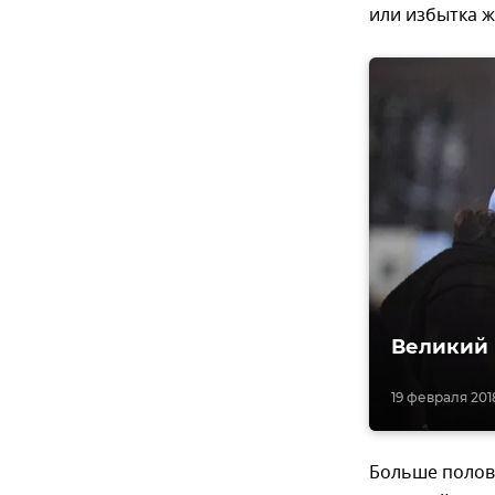
или избытка 
Великий 
19 февраля 2018
Больше полов