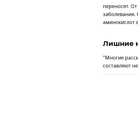
переносят. От
заболевания.
аминокислот в
Лишние к
"Многие рассм
составляют не