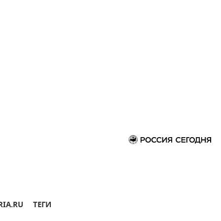
RIA.RU
ТЕГИ