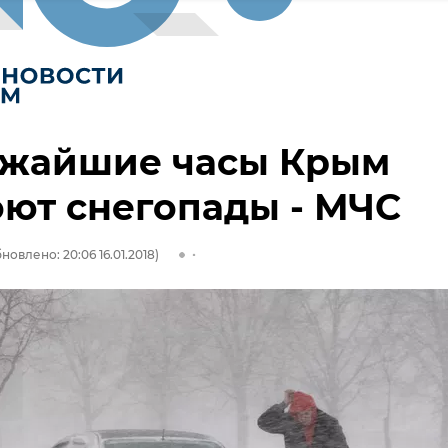
ижайшие часы Крым
ют снегопады - МЧС
новлено: 20:06 16.01.2018)