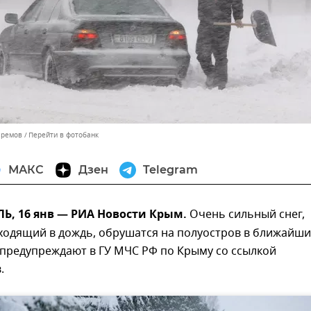
Еремов
Перейти в фотобанк
МАКС
Дзен
Telegram
, 16 янв — РИА Новости Крым.
Очень сильный снег,
ходящий в дождь, обрушатся на полуостров в ближайши
 предупреждают в ГУ МЧС РФ по Крыму со ссылкой
.