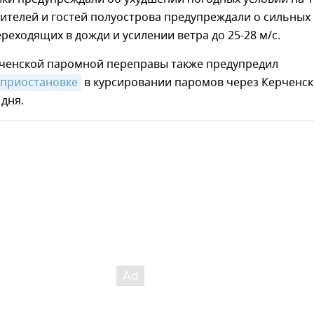
Жителей и гостей полуострова предупреждали о сильных
ереходящих в дожди и усилении ветра до 25-28 м/с.
ченской паромной переправы также предупредил
 приостановке
в курсировании паромов через Керченс
 дня.