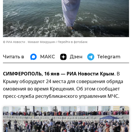
© РИА Новости . Михаил Мокрушин
Перейти в фотобанк
Читать в
МАКС
Дзен
Telegram
СИМФЕРОПОЛЬ, 16 янв — РИА Новости Крым
. В
Крыму оборудуют 24 места для совершения обряда
омовения во время Крещения. Об этом сообщает
пресс-служба республиканского управления МЧС.