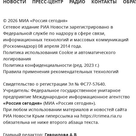
НОВОСТИ
ПРЕСС-ЦЕНТР
РАДИО
КОНТАКТЫ
ОБРА
© 2026 МИА «Россия сегодня»
Сетевое издание РИА Новости зарегистрировано в
Федеральной службе по надзору в сфере связи,
информационных технологий и массовых коммуникаций
(Роскомнадзор) 08 апреля 2014 года.
Политика использования Cookie и автоматического
логирования
Политика конфиденциальности (ред. 2023 г.)
Правила применения рекомендательных технологий
Свидетельство о регистрации Эл № ФС77-57640.
Учредитель: Федеральное государственное унитарное
предприятие Международное информационное агентство
«Россия сегодня»
(МИА «Россия сегодня»).
При любом использовании материалов и новостей сайта
РИА Новости Крым гиперссылка на https://crimea.ria.ru
обязательна не ниже второго абзаца текста.
Главный редактор:
Гаврилова А.В.