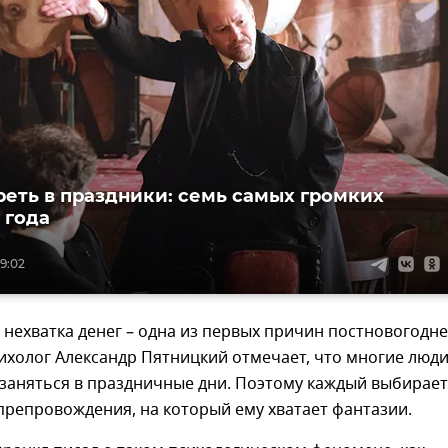
реть в праздники: семь самых громких
 года
19:02
, нехватка денег – одна из первых причин постновогодн
ихолог Александр Пятницкий отмечает, что многие люд
 заняться в праздничные дни. Поэтому каждый выбирает
репровождения, на который ему хватает фантазии.