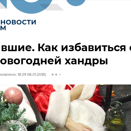
шие. Как избавиться 
новогодней хандры
новлено: 18:29 08.01.2018)