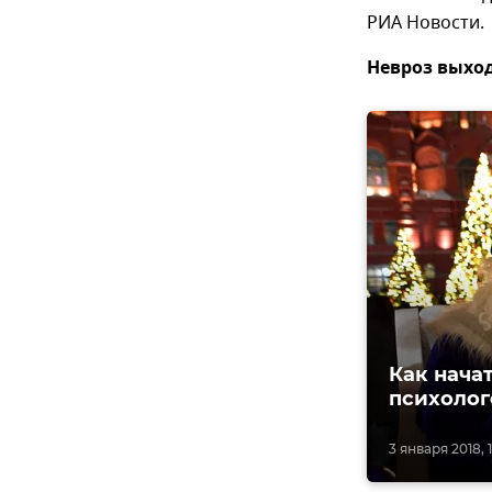
РИА Новости.
Невроз выхо
Как нача
психолог
3 января 2018, 