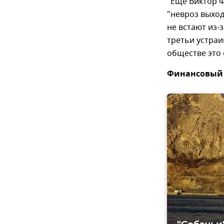
"Еще Виктор Ф
"невроз выход
не встают из-
третьи устраи
обществе это 
Финансовый 