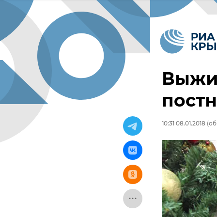
Выжив
пост
10:31 08.01.2018
(об