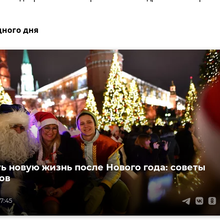
дного дня
ть новую жизнь после Нового года: советы
ов
17:45