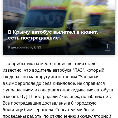
В Крыму автобус вылетел в кювет,
есть пострадавшие
8 декабря 2017, 13:22
"По прибытию на место происшествия стало
известно, что водитель автобуса "ПАЗ", который
следовал по маршруту автостанция "Западная"
в Симферополе до села Кизиловое, не справился
с управлением и совершил опрокидывание автобуса
в кювет. В ДТП пострадали 7 человек, погибших нет.
Все пострадавшие доставлены в 6 городскую
больницу Симферополя. Спасателями были
проведены работы по отключению аккумуляторной