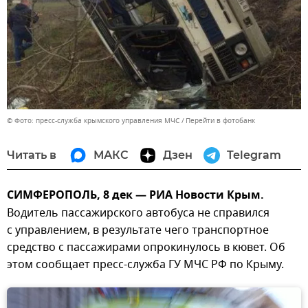
© Фото: пресс-служба крымского управления МЧС
Перейти в фотобанк
Читать в
МАКС
Дзен
Telegram
СИМФЕРОПОЛЬ, 8 дек — РИА Новости Крым.
Водитель пассажирского автобуса не справился
с управлением, в результате чего транспортное
средство с пассажирами опрокинулось в кювет. Об
этом сообщает пресс-служба ГУ МЧС РФ по Крыму.