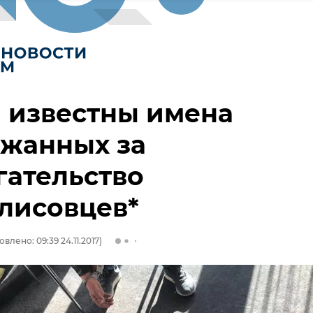
 известны имена
ржанных за
гательство
лисовцев*
влено: 09:39 24.11.2017)