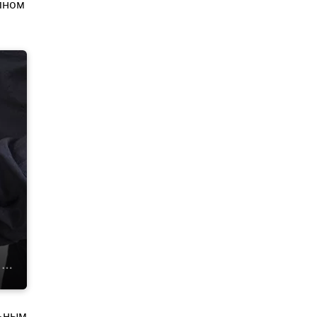
упном
льным