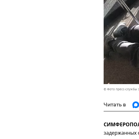
© Фото пресс-службы 
Читать в
СИМФЕРОПОЛЬ
задержанных 