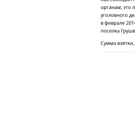
органам, это 
уголовного де
в феврале 201
поселка Груше
Сумма взятки,