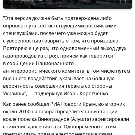
"Эта версия должна быть подтверждена либо
опровергнута соответствующими российскими
спецслужбами, после чего уже можно будет
с уверенностью говорить о том, что произошло.
Повторяю еще раз, что одновременный выход двух
газопроводов из строя, причем как говорится
в сообщении Национального
антитеррористического комитета, в том числе путем
внешнего воздействия, указывает на большую
вероятность совершения теракта со стороны
Украины", — подчеркнул Игорь Коротченко.
Как ранее сообщал РИА Новости Крым, во вторник
около 20:00 на газораспределительной станции
возле поселка Виноградное (Алушта) зафиксировали
снижение давления газа. Одновременно с этим
прекратилась подача электроэнергии в связи