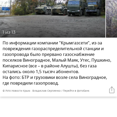
1
из 13
По информации компании "Крымгазсети", из-за
повреждения газораспределительной станции и
газопровода было прервано газоснабжение
поселков Виноградное, Малый Маяк, Утес, Пушкино,
Кипарисное (все – в районе Алушты), без газа
остались около 1,5 тысяч абонентов.
На фото: БТР и грузовики возле села Виноградное,
где повредили газопровод.
© РИА Новости Крым . Владислав Сергиенко
Перейти в фотобанк