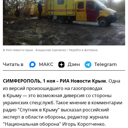
© РИА Новости Крым . Владислав Сергиенко
Перейти в фотобанк
Читать в
МАКС
Дзен
Telegram
СИМФЕРОПОЛЬ, 1 ноя – РИА Новости Крым.
Одна
из версий произошедшего на газопроводах
в Крыму — это возможная диверсия со стороны
украинских спецслужб. Такое мнение в комментарии
радио "Спутник в Крыму" высказал российский
эксперт в области обороны, редактор журнала
"Национальная оборона" Игорь Коротченко.