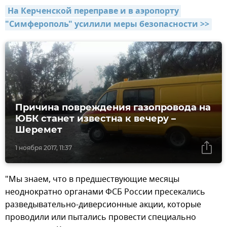
На Керченской переправе и в аэропорту 
"Симферополь" усилили меры безопасности >>
Причина повреждения газопровода на
ЮБК станет известна к вечеру –
Шеремет
1 ноября 2017, 11:37
"Мы знаем, что в предшествующие месяцы
неоднократно органами ФСБ России пресекались
разведывательно-диверсионные акции, которые
проводили или пытались провести специально