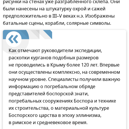
рисунки на стенах уже разграбленного склепа. Они
были нанесены на штукатурку охрой и сажей
предположительно в III–V веках н.э. Изображены
батальные сцены, корабли, солярные символы.
Как отмечают руководители экспедиции,
раскопки курганов подобных размеров
не проводились в Крыму более 120 лет. Впервые
они осуществлены комплексно, на современном
научном уровне. Специалисты получили важную
информацию о погребальном обряде
представителей боспорской знати,
погребальных сооружениях Боспора и технике
их строительства, о материальной культуре
Боспорского царства в эпоху эллинизма,
в римское и средневековое время.