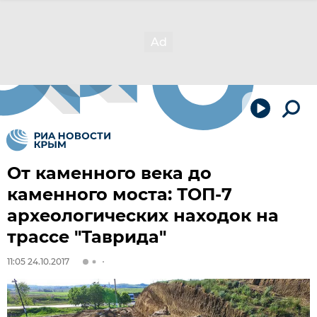
От каменного века до
каменного моста: ТОП-7
археологических находок на
трассе "Таврида"
11:05 24.10.2017