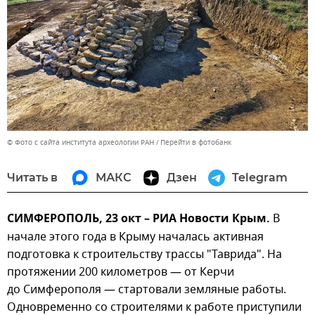
© Фото с сайта института археологии РАН
Перейти в фотобанк
Читать в
МАКС
Дзен
Telegram
СИМФЕРОПОЛЬ, 23 окт – РИА Новости Крым.
В
начале этого года в Крыму началась активная
подготовка к строительству трассы "Таврида". На
протяжении 200 километров — от Керчи
до Симферополя — стартовали земляные работы.
Одновременно со строителями к работе приступили