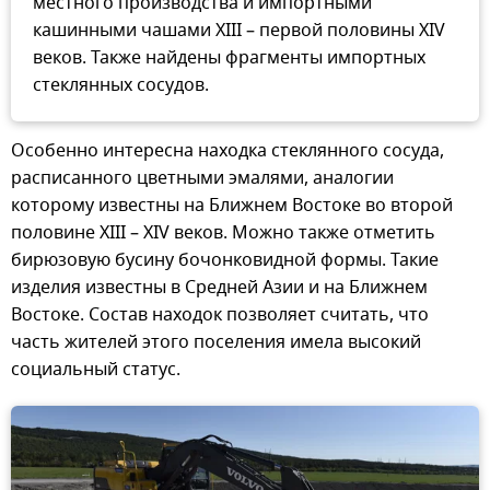
местного производства и импортными
кашинными чашами XIII – первой половины XIV
веков. Также найдены фрагменты импортных
стеклянных сосудов.
Особенно интересна находка стеклянного сосуда,
расписанного цветными эмалями, аналогии
которому известны на Ближнем Востоке во второй
половине XIII – XIV веков. Можно также отметить
бирюзовую бусину бочонковидной формы. Такие
изделия известны в Средней Азии и на Ближнем
Востоке. Состав находок позволяет считать, что
часть жителей этого поселения имела высокий
социальный статус.