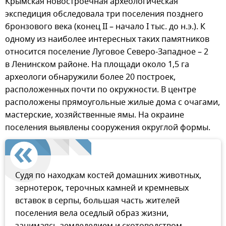
Крымская новостроечная археологическая
экспедиция обследовала три поселения позднего
бронзового века (конец II – начало I тыс. до н.э.). К
одному из наиболее интересных таких памятников
относится поселение Луговое Северо-Западное – 2
в Ленинском районе. На площади около 1,5 га
археологи обнаружили более 20 построек,
расположенных почти по окружности. В центре
расположены прямоугольные жилые дома с очагами,
мастерские, хозяйственные ямы. На окраине
поселения выявлены сооружения округлой формы.
Судя по находкам костей домашних животных,
зернотерок, терочных камней и кремневых
вставок в серпы, большая часть жителей
поселения вела оседлый образ жизни,
занимаясь земледелием и скотоводством.