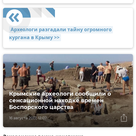
Археологи разгадали тайну огромного 
кургана в Крыму >>
Крымские археологи сообщили о
сенсационной находке времен
Боспорского царства
16 августа 2017, 12:07