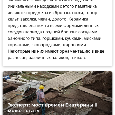
Уникальными находками с этого памятника
являются предметы из бронзы: ножи, топор-
кельт, заколка, чекан, долото. Керамика
представлена почти всеми формами лепных
сосудов периода поздней бронзы: сосудами
баночного типа, горшками, кубками, мисками,
корчагами, сковородками, жаровнями.
Некоторые из них имеют орнаментацию в виде
расчесов, различных валиков, тычков.
Эксперт: мост времен Екатерины II
может стать