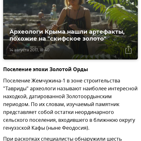
Археологи Крыма нашли артефакты,
похожие на "скифское золото"
14 августа 2017, 18:40
Поселение эпохи Золотой Орды
Поселение Жемчужина-1 в зоне строительства
"Тавриды" археологи называют наиболее интересной
находкой, датированной Золотоордынским
периодом. По их словам, изучаемый памятник
представляет собой остатки неординарного
сельского поселения, входившего в ближнюю округу
генуэзской Кафы (ныне Феодосия).
При раскопках специалисты обнаружили шесть