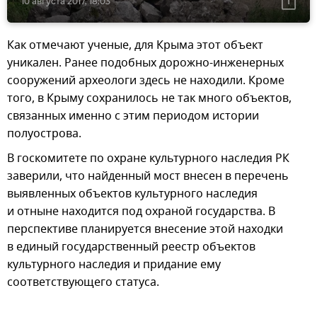
10 августа 2017, 18:03
Как отмечают ученые, для Крыма этот объект
уникален. Ранее подобных дорожно-инженерных
сооружений археологи здесь не находили. Кроме
того, в Крыму сохранилось не так много объектов,
связанных именно с этим периодом истории
полуострова.
В госкомитете по охране культурного наследия РК
заверили, что найденный мост внесен в перечень
выявленных объектов культурного наследия
и отныне находится под охраной государства. В
перспективе планируется внесение этой находки
в единый государственный реестр объектов
культурного наследия и придание ему
соответствующего статуса.