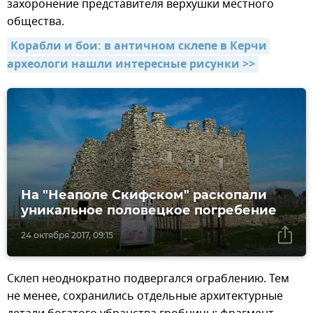
захоронение представителя верхушки местного
общества.
Корабли и бои: в античном склепе в Керчи 
археологи нашли интересные рисунки >>
На "Неаполе Скифском" раскопали
уникальное половецкое погребение
24 октября 2017, 09:15
Склеп неоднократно подвергался ограблению. Тем
не менее, сохранились отдельные архитектурные