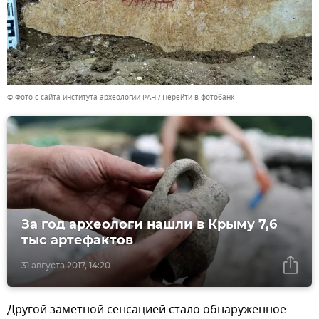
© Фото с сайта института археологии РАН
Перейти в фотобанк
За год археологи нашли в Крыму 7,6
тыс артефактов
31 августа 2017, 14:20
Другой заметной сенсацией стало обнаруженное