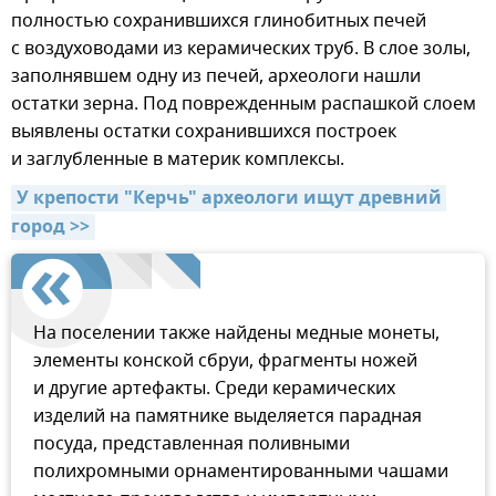
полностью сохранившихся глинобитных печей
с воздуховодами из керамических труб. В слое золы,
заполнявшем одну из печей, археологи нашли
остатки зерна. Под поврежденным распашкой слоем
выявлены остатки сохранившихся построек
и заглубленные в материк комплексы.
У крепости "Керчь" археологи ищут древний 
город >>
На поселении также найдены медные монеты,
элементы конской сбруи, фрагменты ножей
и другие артефакты. Среди керамических
изделий на памятнике выделяется парадная
посуда, представленная поливными
полихромными орнаментированными чашами