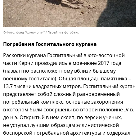
© Фото: фонд "Археология"
Перейти в фотобанк
Погребения Госпитального кургана
Раскопки кургана Госпитальный в юго-восточной
части Керчи проводились в мое-июне 2017 года
(назван по расположенному вблизи бывшему
военному госпиталю). Общая площадь памятника –
13,7 тысячи квадратных метров. Госпитальный курган
представляет собой сложный разновременный
погребальный комплекс, основные захоронения
в котором были совершены во второй половине IV в.
до н.э. Открытый в нем склеп, по версии ученых,
не уступал лучшим образцам эллинистической
боспорской погребальной архитектуры и содержал