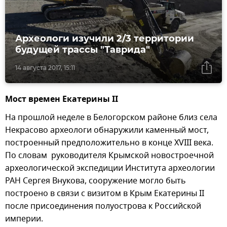
Археологи изучили 2/3 территории
будущей трассы "Таврида"
14 августа 2017, 15:11
Мост времен Екатерины II
На прошлой неделе в Белогорском районе близ села
Некрасово археологи обнаружили каменный мост,
построенный предположительно в конце XVIII века.
По словам руководителя Крымской новостроечной
археологической экспедиции Института археологии
РАН Сергея Внукова, сооружение могло быть
построено в связи с визитом в Крым Екатерины II
после присоединения полуострова к Российской
империи.