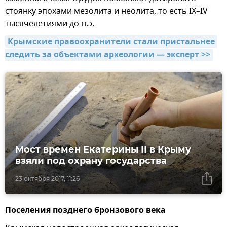
стоянку эпохами мезолита и неолита, то есть IX–IV
тысячелетиями до н.э.
Крымские правоохранители стали пристальнее 
следить за объектами археологии — эксперт >>
Мост времен Екатерины II в Крыму
взяли под охрану государства
23 октября 2017, 11:26
Поселения позднего бронзового века