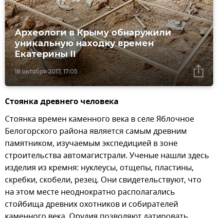
Археологи в Крыму обнаружили
уникальную находку времен
Екатерины II
18 октября 2017, 17:05
Стоянка древнего человека
Стоянка времен каменного века в селе Яблочное
Белогорского района является самым древним
памятником, изучаемым экспедицией в зоне
строительства автомагистрали. Ученые нашли здесь
изделия из кремня: нуклеусы, отщепы, пластины,
скребки, скобели, резец. Они свидетельствуют, что
на этом месте неоднократно располагались
стойбища древних охотников и собирателей
каменного века. Орудия позволяют датировать