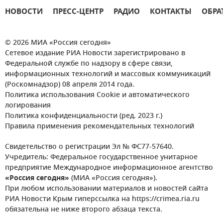
НОВОСТИ
ПРЕСС-ЦЕНТР
РАДИО
КОНТАКТЫ
ОБРА
© 2026 МИА «Россия сегодня»
Сетевое издание РИА Новости зарегистрировано в
Федеральной службе по надзору в сфере связи,
информационных технологий и массовых коммуникаций
(Роскомнадзор) 08 апреля 2014 года.
Политика использования Cookie и автоматического
логирования
Политика конфиденциальности (ред. 2023 г.)
Правила применения рекомендательных технологий
Свидетельство о регистрации Эл № ФС77-57640.
Учредитель: Федеральное государственное унитарное
предприятие Международное информационное агентство
«Россия сегодня»
(МИА «Россия сегодня»).
При любом использовании материалов и новостей сайта
РИА Новости Крым гиперссылка на https://crimea.ria.ru
обязательна не ниже второго абзаца текста.