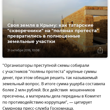
Своя земля в Крыму: как татарские
"скворечники" на "полянах протеста"
превратились в полноценные
земельные участки
31 октября 2016, 10:08
"Организаторы преступной схемы собирали
с участников "поляны протеста" крупные суммы
денег, при этом обещая решить так называемый
земельный вопрос. В итоге сумма ущерба составила
более 2 млн рублей. Все действия мошенников
пресечены, а материалы дела переданы в Комитет
по противодействию коррупции", — цитирует
Смирнова пресс-служба Госкомнаца.