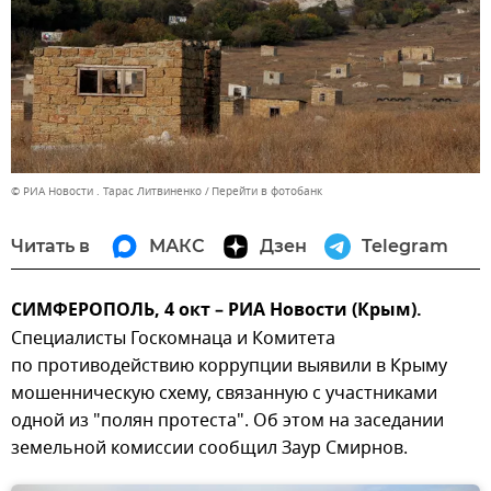
© РИА Новости . Тарас Литвиненко
Перейти в фотобанк
Читать в
МАКС
Дзен
Telegram
СИМФЕРОПОЛЬ, 4 окт – РИА Новости (Крым).
Специалисты Госкомнаца и Комитета
по противодействию коррупции выявили в Крыму
мошенническую схему, связанную с участниками
одной из "полян протеста". Об этом на заседании
земельной комиссии сообщил Заур Смирнов.