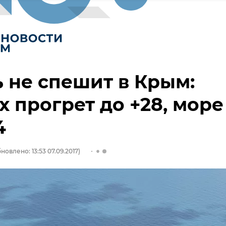
 не спешит в Крым:
х прогрет до +28, море
4
новлено: 13:53 07.09.2017)