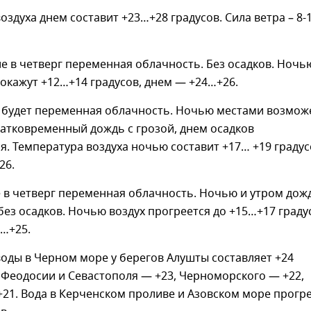
оздуха днем составит +23…+28 градусов. Сила ветра – 8-1
 в четверг переменная облачность. Без осадков. Ночь
окажут +12…+14 градусов, днем — +24…+26.
 будет переменная облачность. Ночью местами возмож
атковременный дождь с грозой, днем осадков
я. Температура воздуха ночью составит +17… +19 градус
26.
 в четверг переменная облачность. Ночью и утром дож
 без осадков. Ночью воздух прогреется до +15…+17 граду
3…+25.
оды в Черном море у берегов Алушты составляет +24
, Феодосии и Севастополя — +23, Черноморского — +22,
21. Вода в Керченском проливе и Азовском море прогр