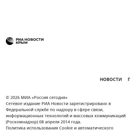
НОВОСТИ
© 2026 МИА «Россия сегодня»
Сетевое издание РИА Новости зарегистрировано в
Федеральной службе по надзору в сфере связи,
информационных технологий и массовых коммуникаций
(Роскомнадзор) 08 апреля 2014 года.
Политика использования Cookie и автоматического