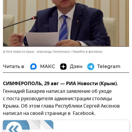
© РИА Новости Крым . Александр Полегенько
Перейти в фотобанк
Читать в
МАКС
Дзен
Telegram
СИМФЕРОПОЛЬ, 29 авг — РИА Новости (Крым).
Геннадий Бахарев написал заявление об уходе
с поста руководителя администрации столицы
Крыма. Об этом глава Республики Сергей Аксенов
написал на своей странице в Facebook.