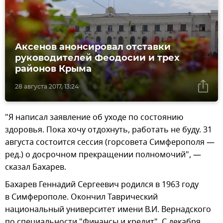
Аксенов анонсировал отставки
руководителей Феодосии и трех
районов Крыма
28 августа 2017, 13:24
"Я написал заявление об уходе по состоянию
здоровья. Пока хочу отдохнуть, работать не буду. 31
августа состоится сессия (горсовета Симферополя —
ред.) о досрочном прекращении полномочий", —
сказал Бахарев.
Бахарев Геннадий Сергеевич родился в 1963 году
в Симферополе. Окончил Таврический
национальный университет имени В.И. Вернадского
по специальности "Финансы и кредит". С декабря