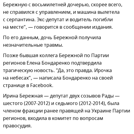
Бережную с восьмилетней дочерью, скорее всего,
не справился с управлением, и машина вылетела
с серпантина. Экс-депутат и водитель погибли
на месте", — говорится в сообщении издания.
По его данным, дочь Бережной получила
незначительные травмы.
Позже бывшая коллега Бережной по Партии
регионов Елена Бондаренко подтвердила
трагическую новость. "Да, это правда. Ирочка
на небесах", — написала Бондаренко на своей
странице в Facebook.
Ирина Бережная — депутат двух созывов Рады —
шестого (2007-2012) и седьмого (2012-2014), была
членом фракции ранее правящей на Украине Партии
регионов, входила в комитет по вопросам
правосудия.