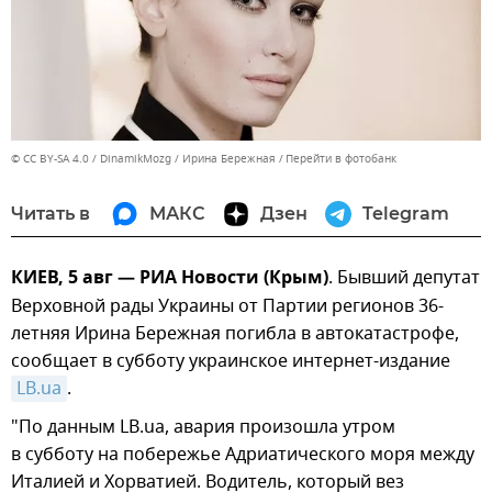
© CC BY-SA 4.0 / DinamikMozg / Ирина Бережная
Перейти в фотобанк
Читать в
МАКС
Дзен
Telegram
КИЕВ, 5 авг — РИА Новости (Крым)
. Бывший депутат
Верховной рады Украины от Партии регионов 36-
летняя Ирина Бережная погибла в автокатастрофе,
сообщает в субботу украинское интернет-издание
LB.ua
.
"По данным LB.ua, авария произошла утром
в субботу на побережье Адриатического моря между
Италией и Хорватией. Водитель, который вез