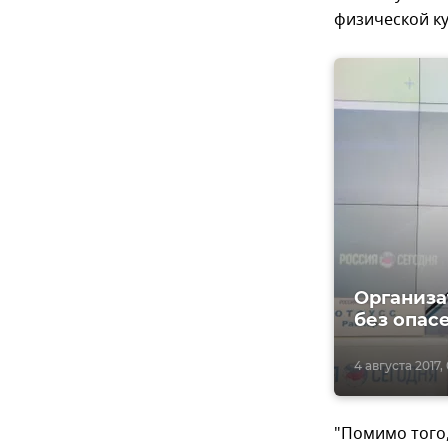
физической ку
Организа
без опас
4 августа 2017,
"Помимо того,