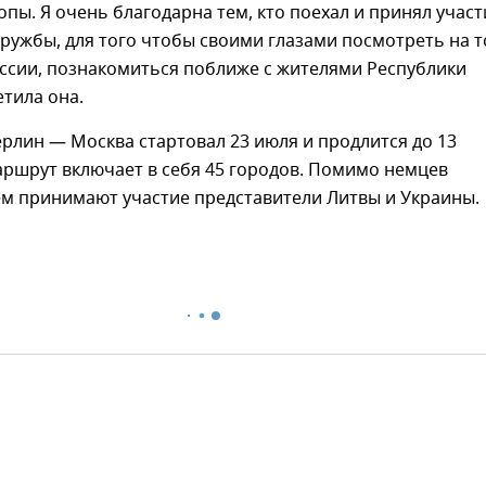
опы. Я очень благодарна тем, кто поехал и принял участ
ружбы, для того чтобы своими глазами посмотреть на т
оссии, познакомиться поближе с жителями Республики
тила она.
рлин — Москва стартовал 23 июля и продлится до 13
маршрут включает в себя 45 городов. Помимо немцев
ем принимают участие представители Литвы и Украины.