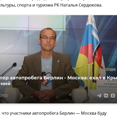
льтуры, спорта и туризма РК Наталья Сердюкова.
тор автопробега Берлин - Москва: ехал в Кр
ений
 09:52
 что участники автопробега Берлин — Москва буду