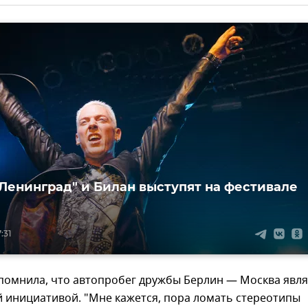
 "Ленинград" и Билан выступят на фестивале
:31
помнила, что автопробег дружбы Берлин — Москва явля
 инициативой. "Мне кажется, пора ломать стереотипы