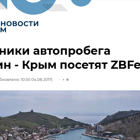
ники автопробега
н - Крым посетят ZBFe
бновлено: 10:50 04.08.2017)