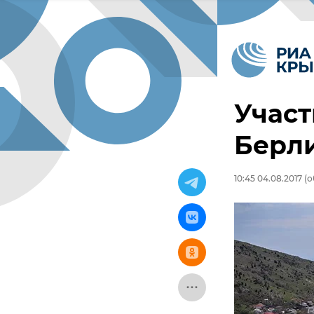
Участ
Берли
10:45 04.08.2017
(о