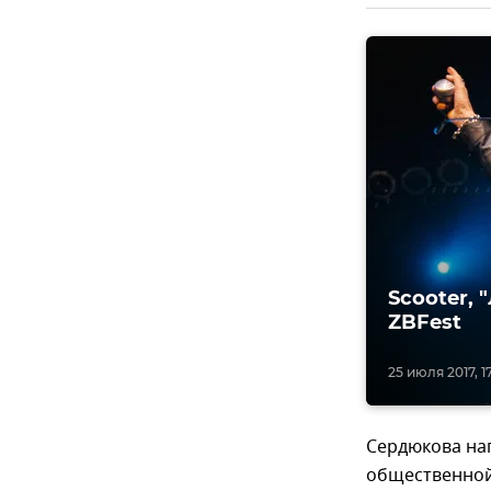
Scooter,
ZBFest
25 июля 2017, 17
Сердюкова на
общественной