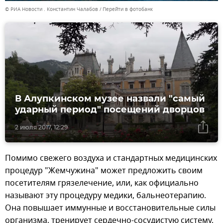
© РИА Новости . Константин Чалабов
Перейти в фотобанк
В Алупкинском музее назвали "самый
ударный период" посещений дворцов
2 июля 2017, 12:29
Помимо свежего воздуха и стандартных медицинских
процедур "Жемчужина" может предложить своим
посетителям грязелечение, или, как официально
называют эту процедуру медики, бальнеотерапию.
Она повышает иммунные и восстановительные силы
организма, тренирует сердечно-сосудистую систему,