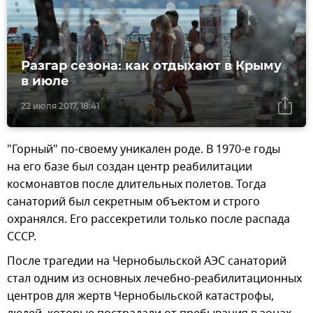
Разгар сезона: как отдыхают в Крыму
в июле
22 июля 2017, 18:41
"Горный" по-своему уникален роде. В 1970-е годы
на его базе был создан центр реабилитации
космонавтов после длительных полетов. Тогда
санаторий был секретным объектом и строго
охранялся. Его рассекретили только после распада
СССР.
После трагедии на Чернобыльской АЭС санаторий
стал одним из основных лечебно-реабилитационных
центров для жертв Чернобыльской катастрофы,