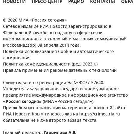
НОВОСТИ
ПРЕСС-ЦЕНТР
РАДИО
КОНТАКТЫ
ОБРА
© 2026 МИА «Россия сегодня»
Сетевое издание РИА Новости зарегистрировано в
Федеральной службе по надзору в сфере связи,
информационных технологий и массовых коммуникаций
(Роскомнадзор) 08 апреля 2014 года.
Политика использования Cookie и автоматического
логирования
Политика конфиденциальности (ред. 2023 г.)
Правила применения рекомендательных технологий
Свидетельство о регистрации Эл № ФС77-57640.
Учредитель: Федеральное государственное унитарное
предприятие Международное информационное агентство
«Россия сегодня»
(МИА «Россия сегодня»).
При любом использовании материалов и новостей сайта
РИА Новости Крым гиперссылка на https://crimea.ria.ru
обязательна не ниже второго абзаца текста.
Главный редактор:
Гаврилова А.В.