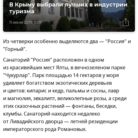
В Крыму выбрали лучших в индустрии
туризма
11 июня 2017, 10:17
Из четверки особенно выделяются два — "Россия" и
"Горный".
Санаторий "Россия" расположен в одном
из красивейших мест Ялты, в вечнозеленом парке
"Чукурлар". Парк площадью 14 гектаров у моря
удивляет богатством экзотических деревьев
и цветов: кипарис и кедр, пальмы и сосны, лавр
и магнолия, эвкалипт, великолепные розы, а среди
этих сказочных растений — фонтаны, беседки,
клумбы. Санаторий находится недалеко
от Ливадийского дворца — летней резиденции
императорского рода Романовых.