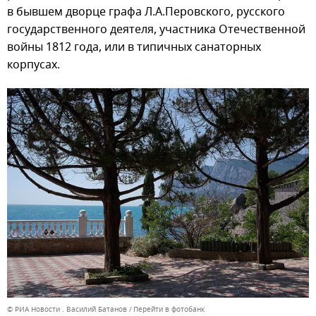
в бывшем дворце графа Л.А.Перовского, русского
государственного деятеля, участника Отечественной
войны 1812 года, или в типичных санаторных
корпусах.
© РИА Новости . Василий Батанов
Перейти в фотобанк