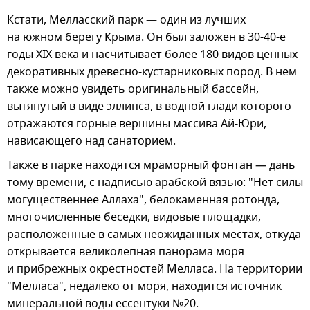
Кстати, Мелласский парк — один из лучших
на южном берегу Крыма. Он был заложен в 30-40-е
годы XIX века и насчитывает более 180 видов ценных
декоративных древесно-кустарниковых пород. В нем
также можно увидеть оригинальный бассейн,
вытянутый в виде эллипса, в водной глади которого
отражаются горные вершины массива Ай-Юри,
нависающего над санаторием.
Также в парке находятся мраморный фонтан — дань
тому времени, с надписью арабской вязью: "Нет силы
могущественнее Аллаха", белокаменная ротонда,
многочисленные беседки, видовые площадки,
расположенные в самых неожиданных местах, откуда
открывается великолепная панорама моря
и прибрежных окрестностей Мелласа. На территории
"Мелласа", недалеко от моря, находится источник
минеральной воды ессентуки №20.