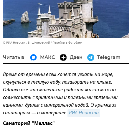
© РИА Новости . В. Шияновский
Перейти в фотобанк
Читать в
МАКС
Дзен
Telegram
Время от времени всем хочется уехать на море,
окунуться в теплую воду, позагорать на пляже.
Однако все эти маленькие радости жизни можно
совместить с приятными и полезными грязевыми
ваннами, душем с минеральной водой. О крымских
санаториях — в материале
РИА Новости
.
Санаторий "Меллас"