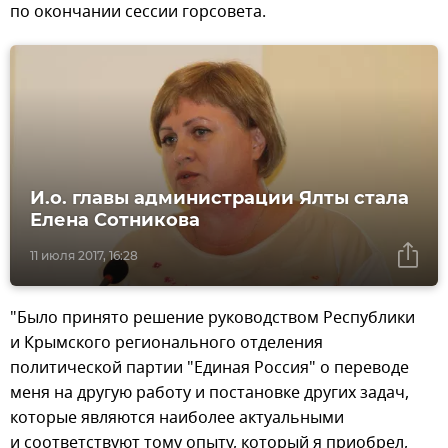
по окончании сессии горсовета.
И.о. главы администрации Ялты стала
Елена Сотникова
11 июля 2017, 16:28
"Было принято решение руководством Республики
и Крымского регионального отделения
политической партии "Единая Россия" о переводе
меня на другую работу и постановке других задач,
которые являются наиболее актуальными
и соответствуют тому опыту, который я приобрел,