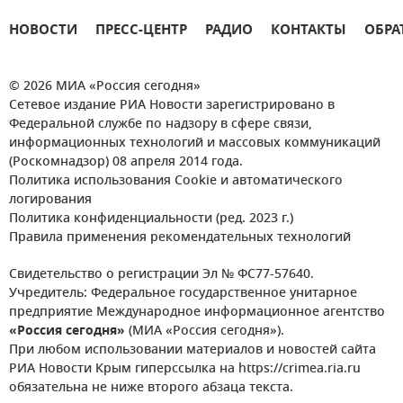
НОВОСТИ
ПРЕСС-ЦЕНТР
РАДИО
КОНТАКТЫ
ОБРА
© 2026 МИА «Россия сегодня»
Сетевое издание РИА Новости зарегистрировано в
Федеральной службе по надзору в сфере связи,
информационных технологий и массовых коммуникаций
(Роскомнадзор) 08 апреля 2014 года.
Политика использования Cookie и автоматического
логирования
Политика конфиденциальности (ред. 2023 г.)
Правила применения рекомендательных технологий
Свидетельство о регистрации Эл № ФС77-57640.
Учредитель: Федеральное государственное унитарное
предприятие Международное информационное агентство
«Россия сегодня»
(МИА «Россия сегодня»).
При любом использовании материалов и новостей сайта
РИА Новости Крым гиперссылка на https://crimea.ria.ru
обязательна не ниже второго абзаца текста.