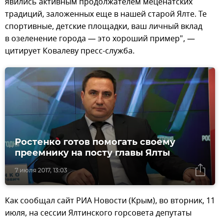
явились активным продолжателем меценатских
традиций, заложенных еще в нашей старой Ялте. Те
спортивные, детские площадки, ваш личный вклад
в озеленение города — это хороший пример", —
цитирует Ковалеву пресс-служба.
Ростенко готов помогать своему
преемнику на посту главы Ялты
7 июля 2017, 13:03
Как сообщал сайт РИА Новости (Крым), во вторник, 11
июля, на сессии Ялтинского горсовета депутаты