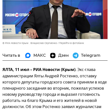
© РИА Новости Крым . Владислав Сергиенко
Перейти в фотобанк
Читать в
МАКС
Дзен
Telegram
ЯЛТА, 11 июл – РИА Новости (Крым)
. Экс-глава
администрации Ялты Андрей Ростенко, отставку
которого депутаты городского совета приняли в ходе
пленарного заседания во вторник, пожелал успехов
новому руководству города и выразил готовность
работать на благо Крыма и его жителей в новой
должности. Об этом Ростенко заявил журналистам