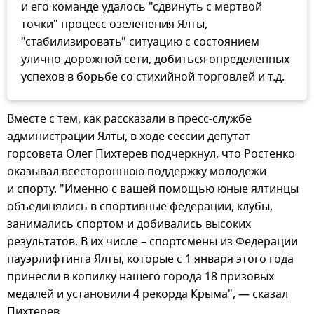
и его команде удалось "сдвинуть с мертвой
точки" процесс озеленения Ялты,
"стабилизировать" ситуацию с состоянием
улично-дорожной сети, добиться определенных
успехов в борьбе со стихийной торговлей и т.д.
Вместе с тем, как рассказали в пресс-службе
администрации Ялты, в ходе сессии депутат
горсовета Олег Пихтерев подчеркнул, что Ростенко
оказывал всестороннюю поддержку молодежи
и спорту. "Именно с вашей помощью юные ялтинцы
объединялись в спортивные федерации, клубы,
занимались спортом и добивались высоких
результатов. В их числе – спортсмены из Федерации
пауэрлифтинга Ялты, которые с 1 января этого года
принесли в копилку нашего города 18 призовых
медалей и установили 4 рекорда Крыма", — сказал
Пихтерев.