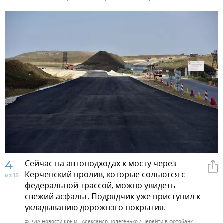
4
Сейчас на автоподходах к мосту через
Керченский пролив, которые сольются с
из 15
федеральной трассой, можно увидеть
свежий асфальт. Подрядчик уже приступил к
укладыванию дорожного покрытия.
© РИА Новости Крым . Александр Полегенько
Перейти в фотобанк