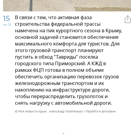
15
В связи с тем, что активная фаза
строительства федеральной трассы
из 15
намечена на пик курортного сезона в Крыму,
основной задачей становится обеспечения
максимального комфорта для туристов. Для
этого грузовой транспорт планируют
пустить в обход "Тавриды" поселка
городского типа Приморский. А КЖД в
рамках ФЦП готова в полном объеме
обеспечить организацию перевозок грузов
железнодорожным транспортом и их
накоплению на инфраструктуре дороги,
чтобы перераспределить грузопоток и
снять нагрузку с автомобильной дороги.
© РИА Новости Крым . Александр Полегенько
Перейти в фотобанк