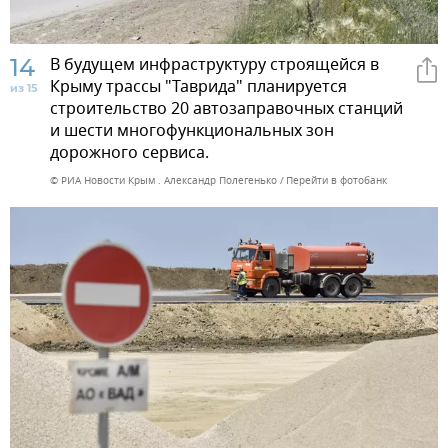
14
В будущем инфраструктуру строящейся в
Крыму трассы "Таврида" планируется
из 15
строительство 20 автозаправочных станций
и шести многофункциональных зон
дорожного сервиса.
© РИА Новости Крым . Александр Полегенько
Перейти в фотобанк