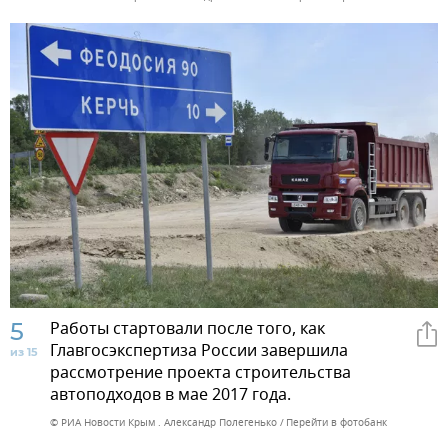
5
Работы стартовали после того, как
Главгосэкспертиза России завершила
из 15
рассмотрение проекта строительства
автоподходов в мае 2017 года.
© РИА Новости Крым . Александр Полегенько
Перейти в фотобанк