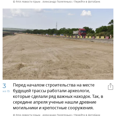
© РИА Новости Крым . Александр Полегенько
Перейти в фотобанк
3
Перед началом строительства на месте
будущей трассы работали археологи,
из 15
которые сделали ряд важных находок. Так, в
середине апреля ученые нашли древние
могильники и крепостные сооружения.
© РИА Новости Крым . Александр Полегенько
Перейти в фотобанк