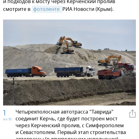
и подходов к мосту через Керченский пролив
смотрите в
фотоленте 
РИА Новости (Крым).
1
Четырехполосная автотрасса "Таврида"
соединит Керчь, где будет построен мост
из 15
через Керченский пролив, с Симферополем
и Севастополем. Первый этап строительства