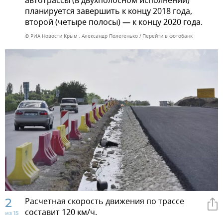
автотрассы (в двухполосном исполнении)
планируется завершить к концу 2018 года,
второй (четыре полосы) — к концу 2020 года.
© РИА Новости Крым . Александр Полегенько
Перейти в фотобанк
2
Расчетная скорость движения по трассе
составит 120 км/ч.
из 15