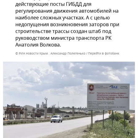
действующие посты ГИБДД для
регулирования движения автомобилей на
наиболее сложных участках. А с целью
недопущения возникновения заторов при
строительстве трассы создан штаб под
руководством министра транспорта РК
Анатолия Волкова.
© РИА Новости Крым . Александр Полегенько
Перейти в фотобанк