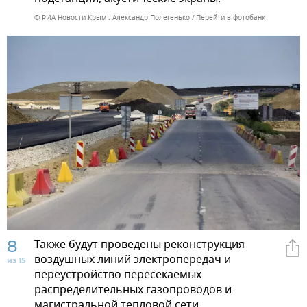
© РИА Новости Крым . Александр Полегенько
Перейти в фотобанк
8
Также будут проведены реконструкция
воздушных линий электропередач и
из 15
переустройство пересекаемых
распределительных газопроводов и
магистральной тепловой сети.