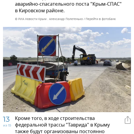
аварийно-спасательного поста "Крым-СПАС"
в Кировском районе.
© РИА Новости Крым . Александр Полегенько
Перейти в фотобанк
13
Кроме того, в ходе строительства
федеральной трассы "Таврида" в Крыму
из 15
также будут организованы постоянно