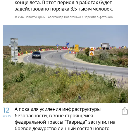
конце лета. В этот период в работах будет
задействовано порядка 3,5 тысяч человек.
© РИА Новости Крым . Александр Полегенько
Перейти в фотобанк
12
А пока для усиления инфраструктуры
безопасности, в зоне строящейся
из 15
федеральной трассы "Таврида" заступил на
боевое дежурство личный состав нового