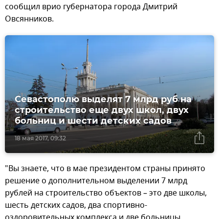
сообщил врио губернатора города Дмитрий
Овсянников.
Севастополю выделят 7 млрд руб на
строительство еще двух школ, двух
больниц и шести детских садов
18 мая 2017, 09:32
"Вы знаете, что в мае президентом страны принято
решение о дополнительном выделении 7 млрд
рублей на строительство объектов – это две школы,
шесть детских садов, два спортивно-
оздоровительных комплекса и две больницы.