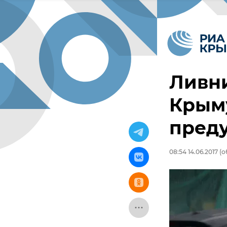
Ливни
Крым
пред
08:54 14.06.2017
(о