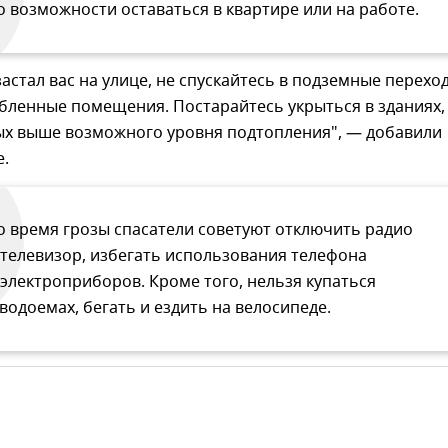
о возможности оставаться в квартире или на работе.
застал вас на улице, не спускайтесь в подземные перехо
убленные помещения. Постарайтесь укрыться в зданиях,
х выше возможного уровня подтопления", — добавили
е.
о время грозы спасатели советуют отключить радио
 телевизор, избегать использования телефона
 электроприборов. Кроме того, нельзя купаться
 водоемах, бегать и ездить на велосипеде.