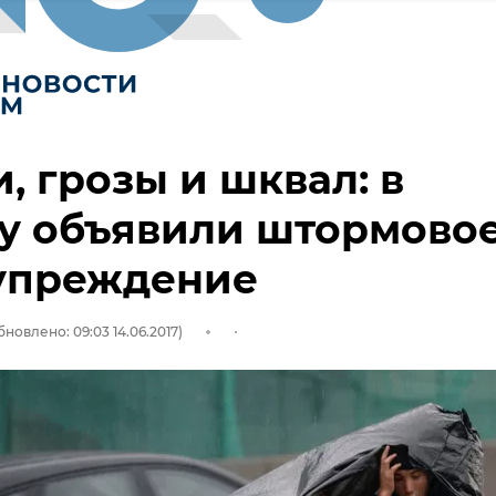
, грозы и шквал: в
у объявили штормово
упреждение
бновлено: 09:03 14.06.2017)