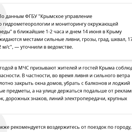
По данным ФГБУ "Крымское управление
о гидрометеорологии и мониторингу окружающей
реды" в ближайшие 1-2 часа и днем 14 июня в Крыму
жидаются местами сильные ливни, грозы, град, шквал, 17
2 м/с", — уточнили в ведомстве.
огодой в МЧС призывают жителей и гостей Крыма соблю
асности. В частности, во время ливня и сильного ветра
отно закрыть окна домов, убрать с балконов и лоджий
ые предметы, а на улице держаться подальше от рекла
к, дорожных знаков, линий электропередачи, крупных
акже рекомендуется воздержитесь от поездок по городу,