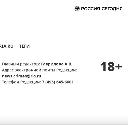
RIA.RU
ТЕГИ
18+
Главный редактор:
Гаврилова А.В.
Адрес электронной почты Редакции:
news.crimea@ria.ru
Телефон Редакции:
7 (495) 645-6601