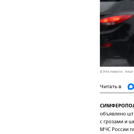
© РИА Новости . Илья
Читать в
СИМФЕРОПОЛЬ
объявлено шт
с грозами и ш
МЧС России по